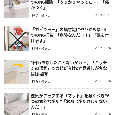
つのNG掃除”「うっかりやってた…」「傷
がつく」
掃除・暮らし
2025.01.27
「カビキラー」の無意識にやりがちな“３
つのNG行為”「危険なんだ…！」「気を付
けます」
掃除・暮らし
2025.01.26
1回も掃除したことないかも…。「キッチ
ンの湿気」でカビだらけの“見逃しがちな
掃除場所”
掃除・暮らし
2025.01.26
運気がアップする「マット」を敷くべき“6
つの意外な場所”「お風呂場だけじゃない
んだ！」
掃除・暮らし
2025.01.26