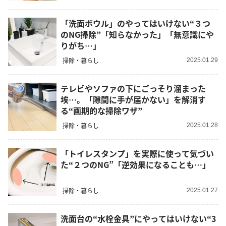
「洗面ボウル」のやってはいけない“３つ
のNG掃除”「知らなかった」「無意識にや
りがち…」
掃除・暮らし
2025.01.29
テレビやソファの下にごっそり溜まった
埃…。「隙間に手が届かない」を解消す
る“画期的な掃除ワザ”
掃除・暮らし
2025.01.28
「トイレスタンプ」を実際に使って気づい
た“２つのNG”「逆効果になることも…」
掃除・暮らし
2025.01.27
洗面台の“水栓金具”にやってはいけない“3