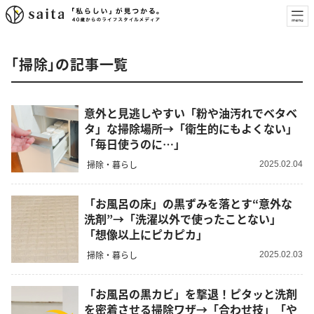
「掃除」の記事一覧
意外と見逃しやすい「粉や油汚れでベタベ
タ」な掃除場所→「衛生的にもよくない」
「毎日使うのに…」
掃除・暮らし
2025.02.04
「お風呂の床」の黒ずみを落とす“意外な
洗剤”→「洗濯以外で使ったことない」
「想像以上にピカピカ」
掃除・暮らし
2025.02.03
「お風呂の黒カビ」を撃退！ピタッと洗剤
を密着させる掃除ワザ→「合わせ技」「や