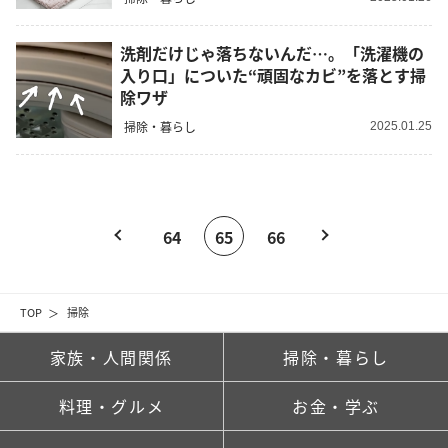
洗剤だけじゃ落ちないんだ…。「洗濯機の
入り口」についた“頑固なカビ”を落とす掃
除ワザ
掃除・暮らし
2025.01.25
64
65
66
TOP
掃除
家族・人間関係
掃除・暮らし
料理・グルメ
お金・学ぶ