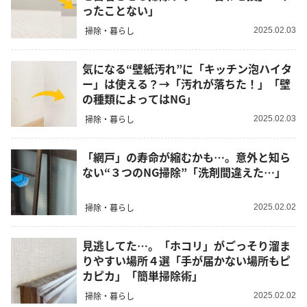
ったことない」
掃除・暮らし
2025.02.03
気になる“壁紙汚れ”に「キッチン泡ハイタ
ー」は使える？→「汚れが落ちた！」「壁
の種類によってはNG」
掃除・暮らし
2025.02.03
「網戸」の寿命が縮むかも…。意外と知ら
ない“３つのNG掃除”「洗剤間違えた…」
掃除・暮らし
2025.02.02
見逃してた…。「ホコリ」がごっそり溜ま
りやすい場所４選「手が届かない場所もピ
カピカ」「簡単掃除術」
掃除・暮らし
2025.02.02