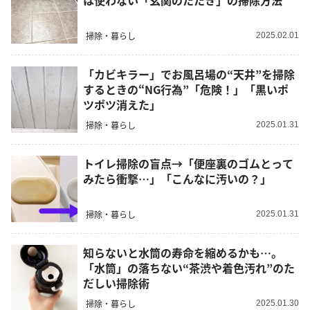
は使わない「玄関のたたき」の掃除方法
掃除・暮らし
2025.02.01
「カビキラー」でお風呂場の“天井”を掃除
するときの“NG行為”「危険！」「黒いポ
ツポツ消えた」
掃除・暮らし
2025.01.31
トイレ掃除の盲点→「便座裏のゴムとって
みたら衝撃…」「こんなに汚いの？」
掃除・暮らし
2025.01.31
知らないと水筒の寿命を縮めるかも…。
「水筒」の落ちない“茶渋や着色汚れ”のた
だしい掃除術
掃除・暮らし
2025.01.30