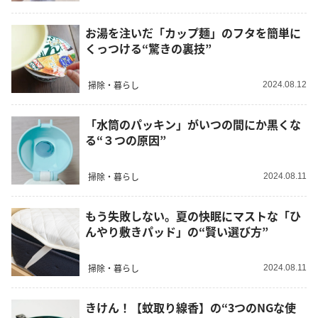
お湯を注いだ「カップ麺」のフタを簡単に
くっつける“驚きの裏技”
掃除・暮らし
2024.08.12
「水筒のパッキン」がいつの間にか黒くな
る“３つの原因”
掃除・暮らし
2024.08.11
もう失敗しない。夏の快眠にマストな「ひ
んやり敷きパッド」の“賢い選び方”
掃除・暮らし
2024.08.11
きけん！【蚊取り線香】の“3つのNGな使