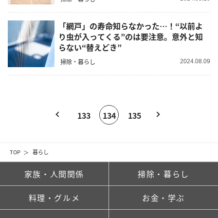
「網戸」の寿命知らなかった…！“以前よ
り虫が入ってくる”のは要注意。意外と知
らない“替えどき”
掃除・暮らし
2024.08.09
133
134
135
TOP
暮らし
家族・人間関係
掃除・暮らし
料理・グルメ
お金・学ぶ