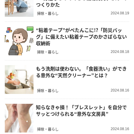
つくりかた
掃除・暮らし
2024.08.19
“粘着テープ”がぺたんこに!?「防災バッ
グ」に備えたい粘着テープのかさばらない
収納術
掃除・暮らし
2024.08.18
もう洗剤は使わない。「食器洗い」ができ
る意外な“天然クリーナー”とは？
掃除・暮らし
2024.08.16
知らなきゃ損！「ブレスレット」を自分で
サッとつけられる“意外な文房具”
掃除・暮らし
2024.08.16