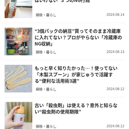
はいけない“３つのNG行為”
掃除・暮らし
2024.08.14
“3個パックの納豆”買ってそのまま冷蔵庫
に入れてない？プロがやらない「冷蔵庫の
NG収納」
掃除・暮らし
2024.08.13
もっと早く知りたかった…！使ってない
「木製スプーン」が家じゅうで活躍す
る“便利な活用術3選”
掃除・暮らし
2024.08.12
古い「殺虫剤」は使える？意外と知らな
い“殺虫剤の使用期限”
掃除・暮らし
2024.08.12