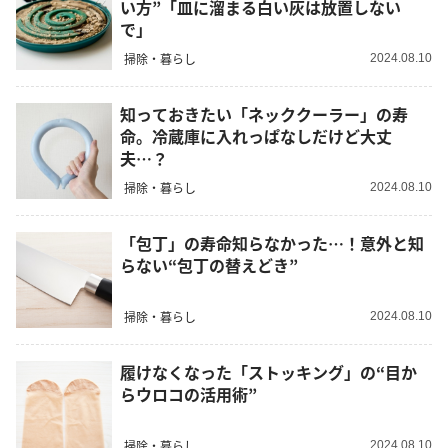
い方”「皿に溜まる白い灰は放置しない
で」
掃除・暮らし
2024.08.10
知っておきたい「ネッククーラー」の寿
命。冷蔵庫に入れっぱなしだけど大丈
夫…？
掃除・暮らし
2024.08.10
「包丁」の寿命知らなかった…！意外と知
らない“包丁の替えどき”
掃除・暮らし
2024.08.10
履けなくなった「ストッキング」の“目か
らウロコの活用術”
掃除・暮らし
2024.08.10