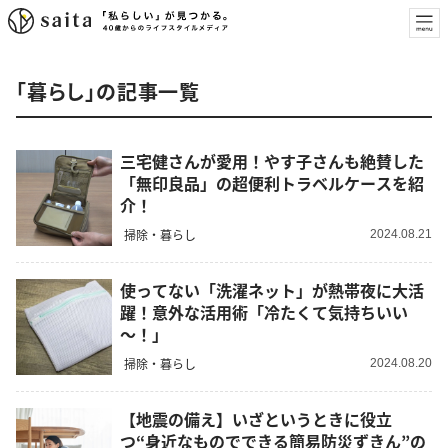
「暮らし」の記事一覧
三宅健さんが愛用！やす子さんも絶賛した
「無印良品」の超便利トラベルケースを紹
介！
掃除・暮らし
2024.08.21
使ってない「洗濯ネット」が熱帯夜に大活
躍！意外な活用術「冷たくて気持ちいい
～！」
掃除・暮らし
2024.08.20
【地震の備え】いざというときに役立
つ“身近なものでできる簡易防災ずきん”の