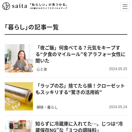
「暮らし」の記事一覧
「夜ご飯」何食べてる？元気をキープす
る“夕食のマイルール”をアラフォー女性に
聞いた
心と体
2024.05.25
「ラップの芯」捨てたら損！クローゼット
もスッキリする“驚きの活用術”
掃除・暮らし
2024.05.24
知らずに冷蔵庫に入れてた…。じつは“冷
蔵保存NG”な「３つの調味料」