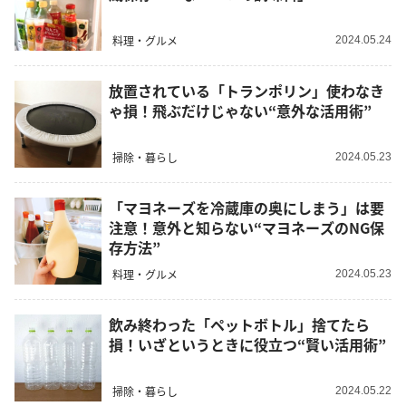
料理・グルメ
2024.05.24
放置されている「トランポリン」使わなき
ゃ損！飛ぶだけじゃない“意外な活用術”
掃除・暮らし
2024.05.23
「マヨネーズを冷蔵庫の奥にしまう」は要
注意！意外と知らない“マヨネーズのNG保
存方法”
料理・グルメ
2024.05.23
飲み終わった「ペットボトル」捨てたら
損！いざというときに役立つ“賢い活用術”
掃除・暮らし
2024.05.22