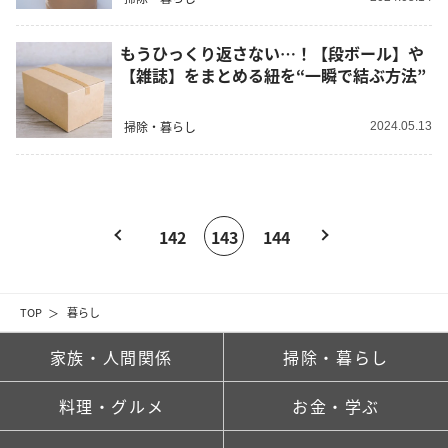
もうひっくり返さない…！【段ボール】や
【雑誌】をまとめる紐を“一瞬で結ぶ方法”
掃除・暮らし
2024.05.13
142
143
144
TOP
暮らし
家族・人間関係
掃除・暮らし
料理・グルメ
お金・学ぶ