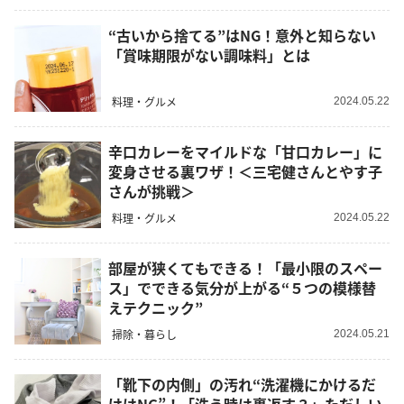
“古いから捨てる”はNG！意外と知らない
「賞味期限がない調味料」とは
料理・グルメ
2024.05.22
辛口カレーをマイルドな「甘口カレー」に
変身させる裏ワザ！＜三宅健さんとやす子
さんが挑戦＞
料理・グルメ
2024.05.22
部屋が狭くてもできる！「最小限のスペー
ス」でできる気分が上がる“５つの模様替
えテクニック”
掃除・暮らし
2024.05.21
「靴下の内側」の汚れ“洗濯機にかけるだ