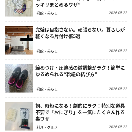
ッキリまとめるワザ”
掃除・暮らし
2026.05.22
完璧は目指さない。頑張らない。暮らしが
軽くなる片付け術5選
掃除・暮らし
2026.05.22
締めつけ・圧迫感の微調整がラク！簡単に
ゆるめられる“靴紐の結び方”
掃除・暮らし
2026.05.22
朝、時短になる！劇的にラク！特別な道具
不要で「おにぎり」を一気にたくさん作る
裏ワザ
料理・グルメ
2026.05.22