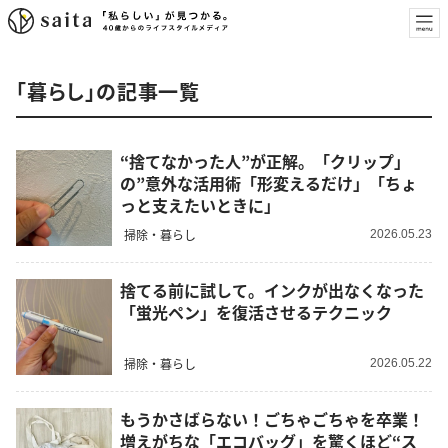
「暮らし」の記事一覧
“捨てなかった人”が正解。「クリップ」
の”意外な活用術「形変えるだけ」「ちょ
っと支えたいときに」
掃除・暮らし
2026.05.23
捨てる前に試して。インクが出なくなった
「蛍光ペン」を復活させるテクニック
掃除・暮らし
2026.05.22
もうかさばらない！ごちゃごちゃを卒業！
増えがちな「エコバッグ」を驚くほど“ス