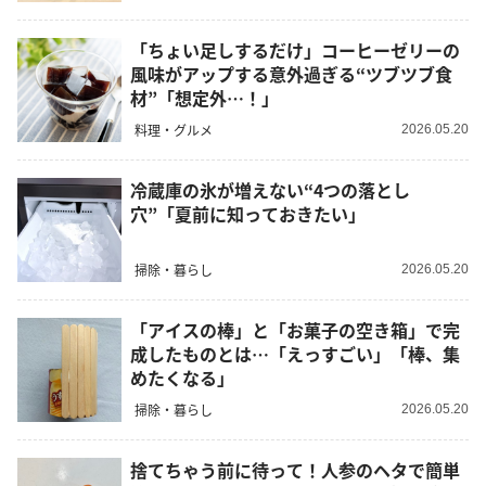
「ちょい足しするだけ」コーヒーゼリーの
風味がアップする意外過ぎる“ツブツブ食
材”「想定外…！」
料理・グルメ
2026.05.20
冷蔵庫の氷が増えない“4つの落とし
穴”「夏前に知っておきたい」
掃除・暮らし
2026.05.20
「アイスの棒」と「お菓子の空き箱」で完
成したものとは…「えっすごい」「棒、集
めたくなる」
掃除・暮らし
2026.05.20
捨てちゃう前に待って！人参のヘタで簡単