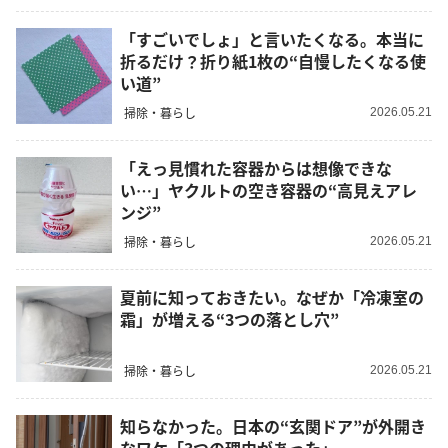
「すごいでしょ」と言いたくなる。本当に
折るだけ？折り紙1枚の“自慢したくなる使
い道”
掃除・暮らし
2026.05.21
「えっ見慣れた容器からは想像できな
い…」ヤクルトの空き容器の“高見えアレ
ンジ”
掃除・暮らし
2026.05.21
夏前に知っておきたい。なぜか「冷凍室の
霜」が増える“3つの落とし穴”
掃除・暮らし
2026.05.21
知らなかった。日本の“玄関ドア”が外開き