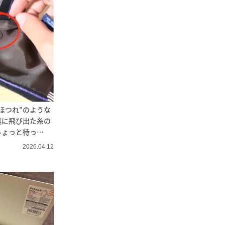
ほつれ”のような
裏に飛び出た糸の
ちょっと待っ
2026.04.12