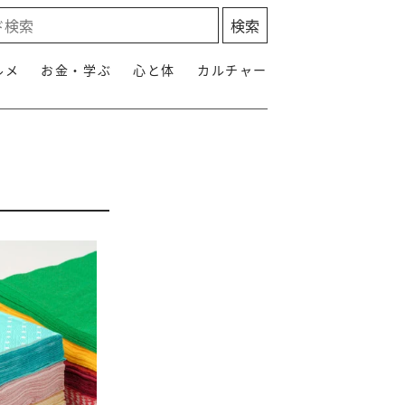
ルメ
お金・学ぶ
心と体
カルチャー