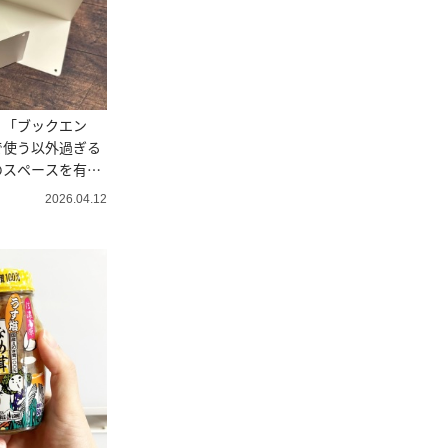
！「ブックエン
で使う以外過ぎる
のスペースを有効
2026.04.12