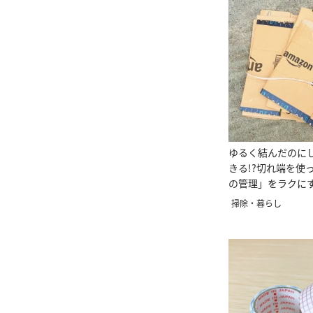
ゆるく結んだのに
きる!?切れ端を使
の管理」をラクに
ザ
掃除・暮らし