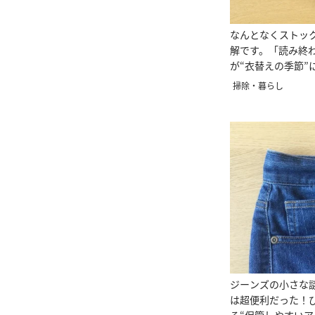
なんとなくストッ
解です。「読み終
が“衣替えの季節”
掃除・暮らし
ジーンズの小さな
は超便利だった！