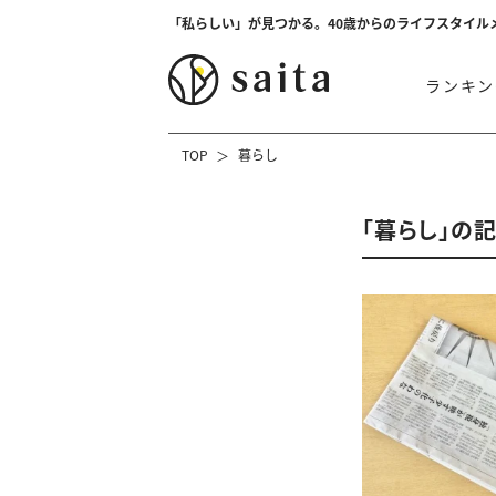
「私らしい」が見つかる。40歳からのライフスタイル
ランキン
TOP
暮らし
「暮らし」の