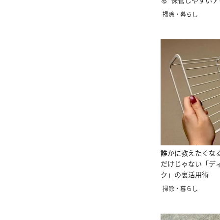
る“保管しやすいア
掃除・暮らし
誰かに教えたくな
だけじゃない「デ
ク」の裏活用術
掃除・暮らし