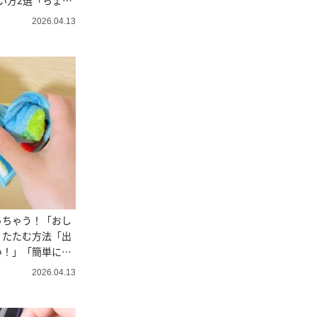
い方2選「ちょい
2026.04.13
っちゃう！「おし
くたたむ方法「出
い！」「簡単にで
2026.04.13