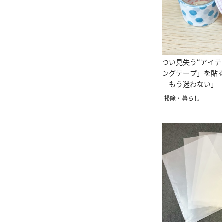
つい見失う“アイテ
ングテープ」を貼
「もう迷わない」
る」
掃除・暮らし