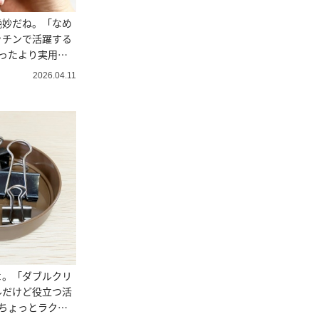
絶妙だね。「なめ
ッチンで活躍する
ったより実用
2026.04.11
よ。「ダブルクリ
ルだけど役立つ活
ちょっとラク