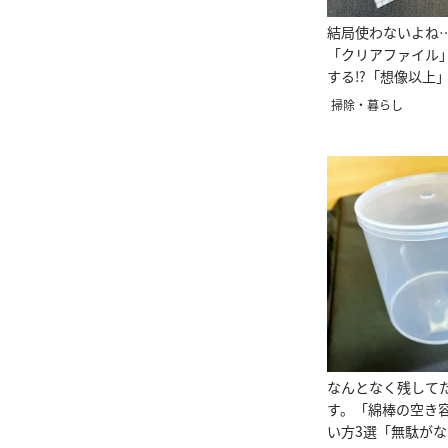
結局使わないよね
「クリアファイル
する⁉︎「想像以上
用的！」
掃除・暮らし
なんとなく残して
す。「綿棒の空き
い方3選「無駄が