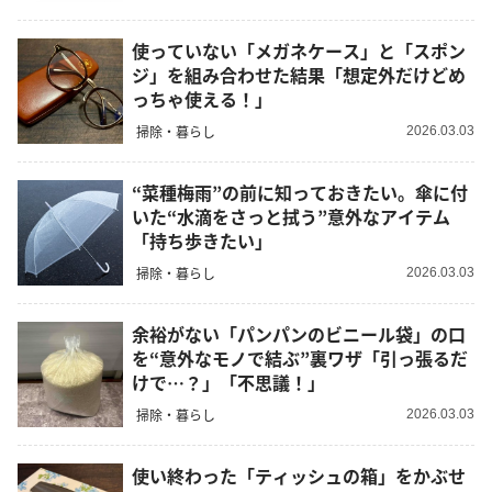
使っていない「メガネケース」と「スポン
ジ」を組み合わせた結果「想定外だけどめ
っちゃ使える！」
掃除・暮らし
2026.03.03
“菜種梅雨”の前に知っておきたい。傘に付
いた“水滴をさっと拭う”意外なアイテム
「持ち歩きたい」
掃除・暮らし
2026.03.03
余裕がない「パンパンのビニール袋」の口
を“意外なモノで結ぶ”裏ワザ「引っ張るだ
けで…？」「不思議！」
掃除・暮らし
2026.03.03
使い終わった「ティッシュの箱」をかぶせ