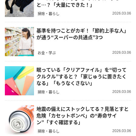
と…？「大量にできた！」
掃除・暮らし
2026.03.06
基準を持つことがカギ！「節約上手な人」
が通う“スーパーの共通点”3つ
お金・学ぶ
2026.03.06
眠っている「クリアファイル」を“切って
クルクル”すると？「家じゅうに置きたく
なる」「もうなくさない」
掃除・暮らし
2026.03.06
地震の備えにストックしてる？見落とすと
危険「カセットボンベ」の“寿命サイ
ン”「すぐ確認する」
掃除・暮らし
2026.03.06