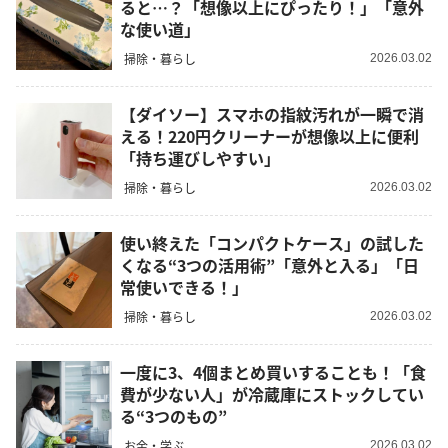
ると…？「想像以上にぴったり！」「意外
な使い道」
掃除・暮らし
2026.03.02
【ダイソー】スマホの指紋汚れが一瞬で消
える！220円クリーナーが想像以上に便利
「持ち運びしやすい」
掃除・暮らし
2026.03.02
使い終えた「コンパクトケース」の試した
くなる“3つの活用術”「意外と入る」「日
常使いできる！」
掃除・暮らし
2026.03.02
一度に3、4個まとめ買いすることも！「食
費が少ない人」が冷蔵庫にストックしてい
る“3つのもの”
お金・学ぶ
2026.03.02