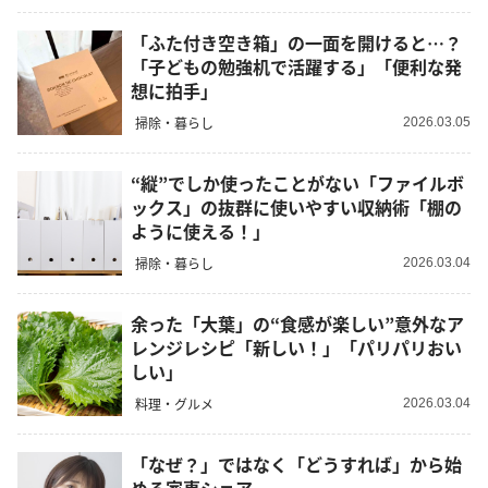
「ふた付き空き箱」の一面を開けると…？
「子どもの勉強机で活躍する」「便利な発
想に拍手」
掃除・暮らし
2026.03.05
“縦”でしか使ったことがない「ファイルボ
ックス」の抜群に使いやすい収納術「棚の
ように使える！」
掃除・暮らし
2026.03.04
余った「大葉」の“食感が楽しい”意外なア
レンジレシピ「新しい！」「パリパリおい
しい」
料理・グルメ
2026.03.04
「なぜ？」ではなく「どうすれば」から始