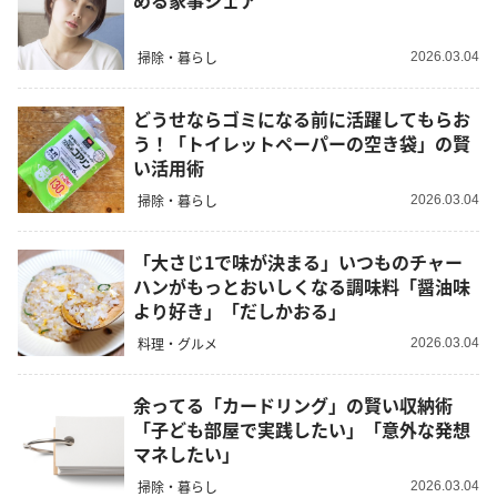
める家事シェア
掃除・暮らし
2026.03.04
どうせならゴミになる前に活躍してもらお
う！「トイレットペーパーの空き袋」の賢
い活用術
掃除・暮らし
2026.03.04
「大さじ1で味が決まる」いつものチャー
ハンがもっとおいしくなる調味料「醤油味
より好き」「だしかおる」
料理・グルメ
2026.03.04
余ってる「カードリング」の賢い収納術
「子ども部屋で実践したい」「意外な発想
マネしたい」
掃除・暮らし
2026.03.04