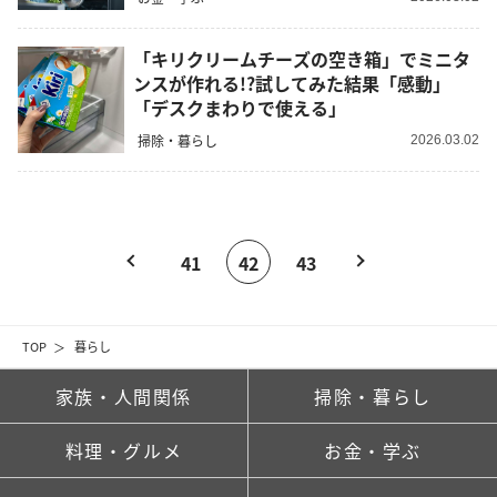
「キリクリームチーズの空き箱」でミニタ
ンスが作れる!?試してみた結果「感動」
「デスクまわりで使える」
掃除・暮らし
2026.03.02
41
42
43
TOP
暮らし
家族・人間関係
掃除・暮らし
料理・グルメ
お金・学ぶ