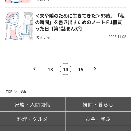
＜夫や娘のために生きてきた＞53歳、「私
の時間」を書き出すためのノートを1冊買
った日【第1話まんが】
カルチャー
2025.11.08
13
14
15
TOP
漫画
家族・人間関係
掃除・暮らし
料理・グルメ
お金・学ぶ