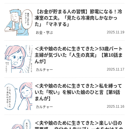
【お金が貯まる人の習慣】節電になる！冷
凍室の工夫。「見たら冷凍肉しかなかっ
た」「マネする」
お金・学ぶ
2025.11.19
＜夫や娘のために生きてきた＞53歳パート
主婦が気づいた「人生の真実」【第10話ま
んが】
カルチャー
2025.11.17
＜夫や娘のために生きてきた＞私を縛って
いた「呪い」を解いた娘のひと言【第9話
まんが】
カルチャー
2025.11.16
＜夫や娘のために生きてきた＞楽しい日の