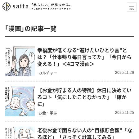
「漫画」の記事一覧
幸福度が低くなる“避けたいひとり言”と
は？「仕事帰り毎日言ってた」「今日から
変える！」＜4コマ漫画＞
カルチャー
2025.11.26
【お金が貯まる人の特徴】休日に決めてい
るコト「気にしたことなかった」「確か
に」
お金・学ぶ
2025.11.25
老後お金で困らない人の“目標貯金額”「な
るほど」「さっそく計算してみる」