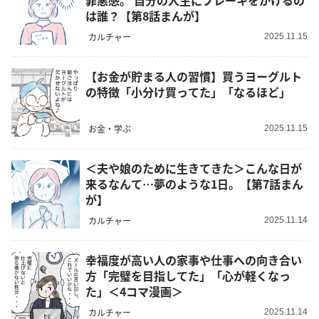
罪悪感。 自分の人生にブレーキをかけるの
は誰？【第8話まんが】
カルチャー
2025.11.15
【お金が貯まる人の習慣】買うヨーグルト
の特徴「小分け買ってた」「なるほど」
お金・学ぶ
2025.11.15
＜夫や娘のために生きてきた＞こんな日が
来るなんて…夢のような1日。【第7話まん
が】
カルチャー
2025.11.14
幸福度が高い人の家事や仕事への向き合い
方「完璧を目指してた」「心が軽くなっ
た」＜4コマ漫画＞
カルチャー
2025.11.14