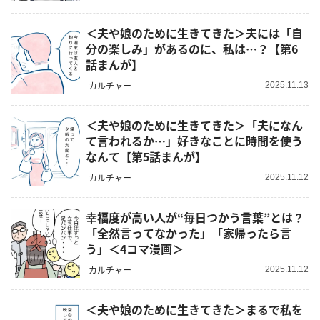
＜夫や娘のために生きてきた＞夫には「自
分の楽しみ」があるのに、私は…？【第6
話まんが】
カルチャー
2025.11.13
＜夫や娘のために生きてきた＞「夫になん
て言われるか…」好きなことに時間を使う
なんて【第5話まんが】
カルチャー
2025.11.12
幸福度が高い人が“毎日つかう言葉”とは？
「全然言ってなかった」「家帰ったら言
う」＜4コマ漫画＞
カルチャー
2025.11.12
＜夫や娘のために生きてきた＞まるで私を