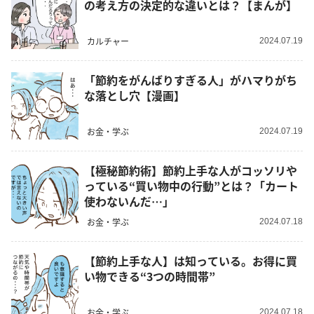
の考え方の決定的な違いとは？【まんが】
カルチャー
2024.07.19
「節約をがんばりすぎる人」がハマりがち
な落とし穴【漫画】
お金・学ぶ
2024.07.19
【極秘節約術】節約上手な人がコッソリや
っている“買い物中の行動”とは？「カート
使わないんだ…」
お金・学ぶ
2024.07.18
【節約上手な人】は知っている。お得に買
い物できる“3つの時間帯”
お金・学ぶ
2024.07.18