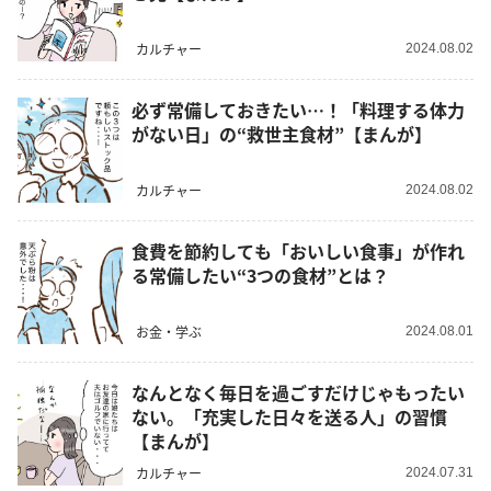
カルチャー
2024.08.02
必ず常備しておきたい…！「料理する体力
がない日」の“救世主食材”【まんが】
カルチャー
2024.08.02
食費を節約しても「おいしい食事」が作れ
る常備したい“3つの食材”とは？
お金・学ぶ
2024.08.01
なんとなく毎日を過ごすだけじゃもったい
ない。「充実した日々を送る人」の習慣
【まんが】
カルチャー
2024.07.31