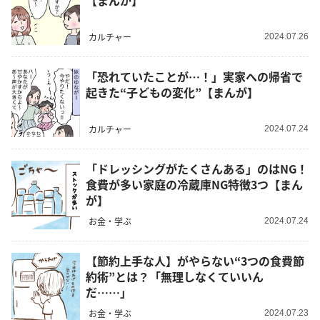
【まんが】
カルチャー
2024.07.26
「恐れていたことが…！」実家への帰省で
起きた“子どもの変化”【まんが】
カルチャー
2024.07.24
「ドレッシングがたくさんある」のはNG！
食費が多い家庭の冷蔵庫NG特徴3つ【まん
が】
お金・学ぶ
2024.07.24
【節約上手な人】がやらない“3つの食費節
約術”とは？「無理しなくていいん
だ……」
お金・学ぶ
2024.07.23