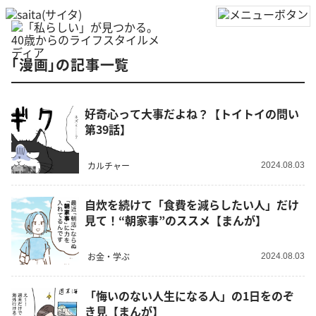
「漫画」の記事一覧
好奇心って大事だよね？【トイトイの問い
第39話】
カルチャー
2024.08.03
自炊を続けて「食費を減らしたい人」だけ
見て！“朝家事”のススメ【まんが】
お金・学ぶ
2024.08.03
「悔いのない人生になる人」の1日をのぞ
き見【まんが】