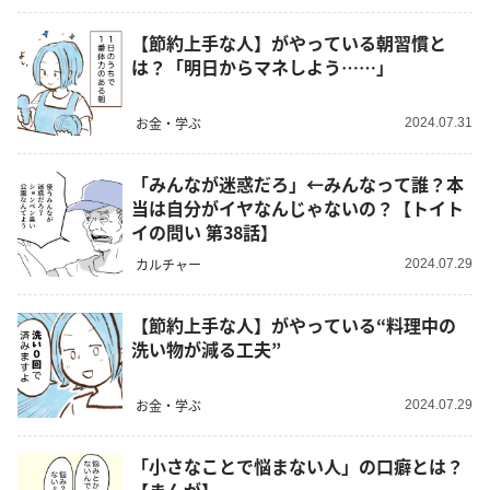
【節約上手な人】がやっている朝習慣と
は？「明日からマネしよう……」
お金・学ぶ
2024.07.31
「みんなが迷惑だろ」←みんなって誰？本
当は自分がイヤなんじゃないの？【トイト
イの問い 第38話】
カルチャー
2024.07.29
【節約上手な人】がやっている“料理中の
洗い物が減る工夫”
お金・学ぶ
2024.07.29
「小さなことで悩まない人」の口癖とは？