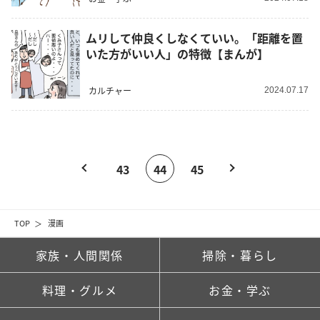
ムリして仲良くしなくていい。「距離を置
いた方がいい人」の特徴【まんが】
カルチャー
2024.07.17
43
44
45
TOP
漫画
家族・人間関係
掃除・暮らし
料理・グルメ
お金・学ぶ