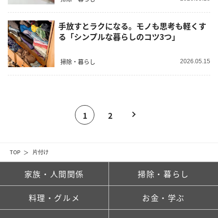
手放すとラクになる。モノも思考も軽くす
る「シンプルな暮らしのコツ3つ」
掃除・暮らし
2026.05.15
1
2
TOP
片付け
家族・人間関係
掃除・暮らし
料理・グルメ
お金・学ぶ