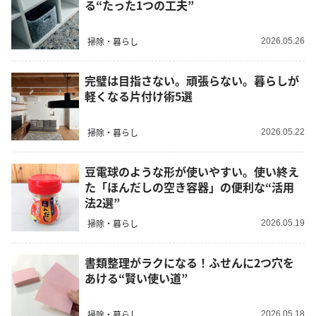
る“たった1つの工夫”
掃除・暮らし
2026.05.26
完璧は目指さない。頑張らない。暮らしが
軽くなる片付け術5選
掃除・暮らし
2026.05.22
豆電球のような形が使いやすい。使い終え
た「ほんだしの空き容器」の便利な“活用
法2選”
掃除・暮らし
2026.05.19
書類整理がラクになる！ふせんに2つ穴を
あける“賢い使い道”
掃除・暮らし
2026.05.18