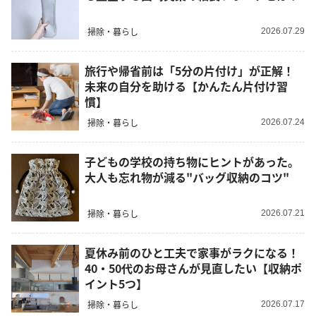
掃除・暮らし
2026.07.29
旅行や帰省前は「5分の片付け」が正解！
未来の自分を助ける【かんたん片付け習
慣】
掃除・暮らし
2026.07.24
子どもの学校の持ち物にヒントがあった。
大人も忘れ物が減る"バッグ収納のコツ"
掃除・暮らし
2026.07.21
夏休み前のひと工夫で家事がラクになる！
40・50代のお母さんが見直したい【収納ポ
イント5つ】
掃除・暮らし
2026.07.17