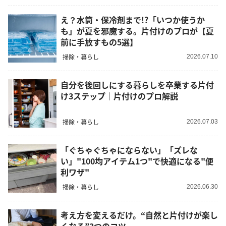
え？水筒・保冷剤まで!?「いつか使うか
も」が夏を邪魔する。片付けのプロが【夏
前に手放すもの5選】
掃除・暮らし
2026.07.10
自分を後回しにする暮らしを卒業する片付
け3ステップ｜片付けのプロ解説
掃除・暮らし
2026.07.03
「ぐちゃぐちゃにならない」「ズレな
い」"100均アイテム1つ"で快適になる"便
利ワザ"
掃除・暮らし
2026.06.30
考え方を変えるだけ。“自然と片付けが楽し