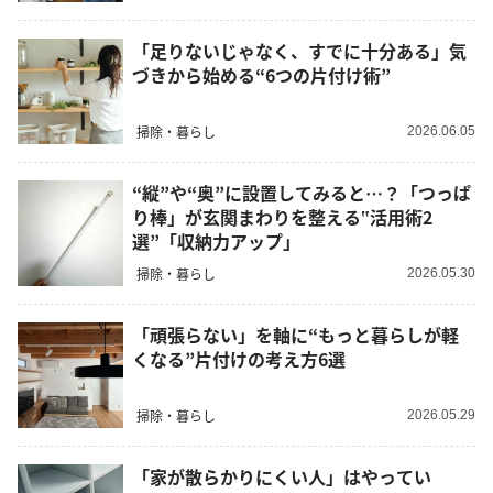
「足りないじゃなく、すでに十分ある」気
づきから始める“6つの片付け術”
掃除・暮らし
2026.06.05
“縦”や“奥”に設置してみると…？「つっぱ
り棒」が玄関まわりを整える‟活用術2
選”「収納力アップ」
掃除・暮らし
2026.05.30
「頑張らない」を軸に“もっと暮らしが軽
くなる”片付けの考え方6選
掃除・暮らし
2026.05.29
「家が散らかりにくい人」はやってい