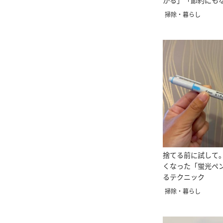
かる」「節約にも
掃除・暮らし
捨てる前に試して
くなった「蛍光ペ
るテクニック
掃除・暮らし