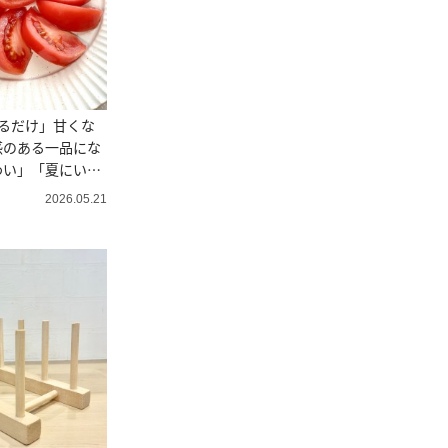
るだけ」甘くな
感のある一品にな
わい」「夏にい
2026.05.21