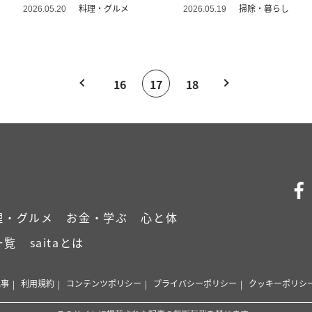
料理・グルメ
掃除・暮らし
2026.05.20
2026.05.19
16
17
18
理・グルメ
お金・学ぶ
心と体
一覧
saitaとは
記事
利用規約
コンテンツポリシー
プライバシーポリシー
クッキーポリシ