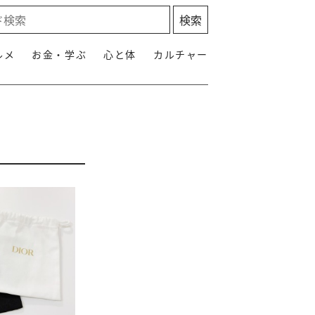
ルメ
お金・学ぶ
心と体
カルチャー