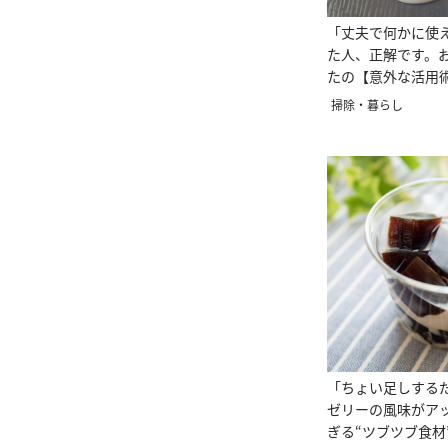
「丈夫で何かに使
た人、正解です。
たの【意外な活用
掃除・暮らし
「ちょい足しする
ゼリーの風味がア
ぎる“ツブツブ食材