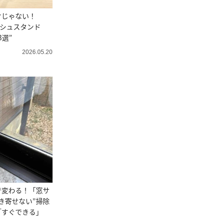
けじゃない！
ッシュスタンド
3選”
2026.05.20
で変わる！「窓サ
き寄せない”掃除
「すぐできる」