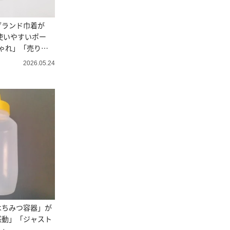
ブランド巾着が
“使いやすいポー
ゃれ」「売り物
2026.05.24
はちみつ容器」が
感動」「ジャスト