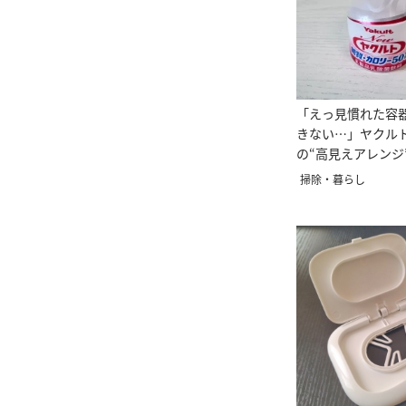
「えっ見慣れた容
きない…」ヤクル
の“高見えアレンジ
掃除・暮らし