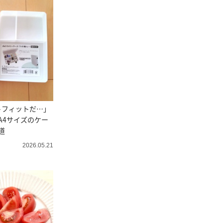
トフィットだ…」
A4サイズのケー
道
2026.05.21