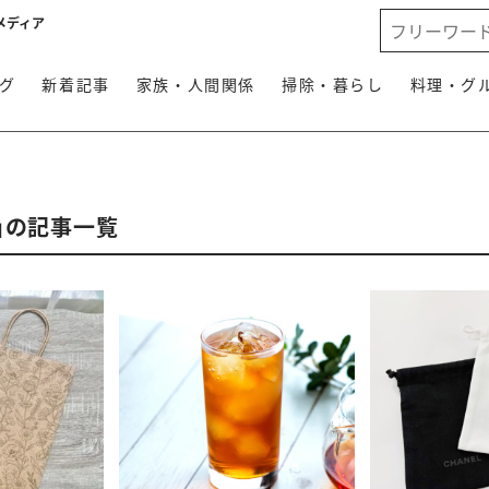
メディア
グ
新着記事
家族・人間関係
掃除・暮らし
料理・グ
」の記事一覧