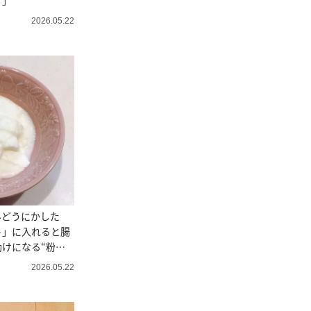
！」
2026.05.22
みどうにかした
ト」に入れると腸
けになる“粉末
2026.05.22