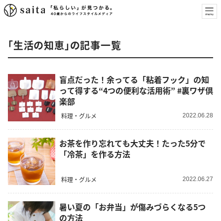
「生活の知恵」の記事一覧
盲点だった！余ってる「粘着フック」の知
って得する“4つの便利な活用術” #裏ワザ倶
楽部
料理・グルメ
2022.06.28
お茶を作り忘れても大丈夫！たった5分で
「冷茶」を作る方法
料理・グルメ
2022.06.27
暑い夏の「お弁当」が傷みづらくなる5つ
の方法