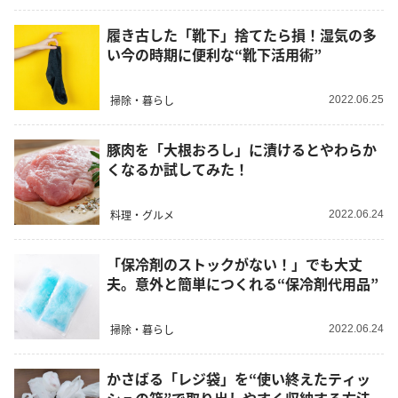
履き古した「靴下」捨てたら損！湿気の多
い今の時期に便利な“靴下活用術”
掃除・暮らし
2022.06.25
豚肉を「大根おろし」に漬けるとやわらか
くなるか試してみた！
料理・グルメ
2022.06.24
「保冷剤のストックがない！」でも大丈
夫。意外と簡単につくれる“保冷剤代用品”
掃除・暮らし
2022.06.24
かさばる「レジ袋」を“使い終えたティッ