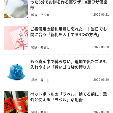
った3分でお餅を作る裏ワザ！#裏ワザ倶楽
部
料理・グルメ
2022.06.21
ご祝儀用の新札用意し忘れた…！当日でも
間に合う「新札を入手する4つの方法」
掃除・暮らし
2022.06.20
もう真ん中で縛らない。追加で出たゴミも
入れやすい「賢いゴミ袋の縛り方」
掃除・暮らし
2022.06.20
ペットボトルの「ラベル」捨てる前に！意
外と使える「ラベル」活用術
掃除・暮らし
2022.06.20