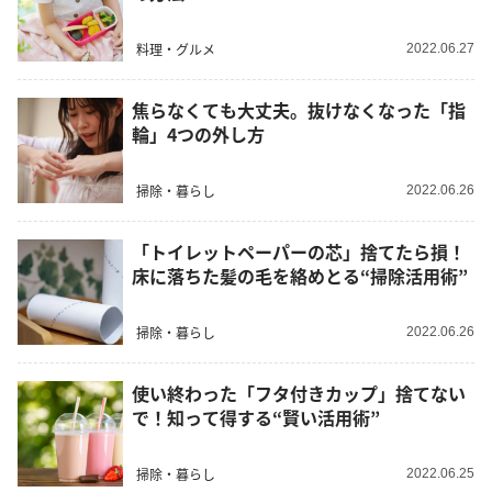
料理・グルメ
2022.06.27
焦らなくても大丈夫。抜けなくなった「指
輪」4つの外し方
掃除・暮らし
2022.06.26
「トイレットペーパーの芯」捨てたら損！
床に落ちた髪の毛を絡めとる“掃除活用術”
掃除・暮らし
2022.06.26
使い終わった「フタ付きカップ」捨てない
で！知って得する“賢い活用術”
掃除・暮らし
2022.06.25