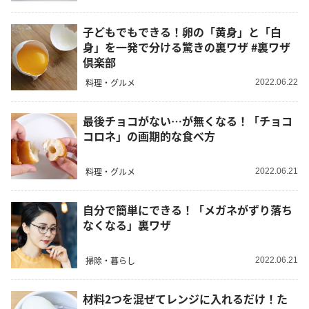
子どもでもできる！卵の「黄身」と「白
身」を一発で分ける驚きの裏ワザ #裏ワザ
倶楽部
料理・グルメ
2022.06.22
最後チョコがない…が無くなる！「チョコ
コロネ」の画期的な食べ方
料理・グルメ
2022.06.21
自分で簡単にできる！「メガネがずり落ち
なくなる」裏ワザ
掃除・暮らし
2022.06.21
材料2つを混ぜてレンジに入れるだけ！た