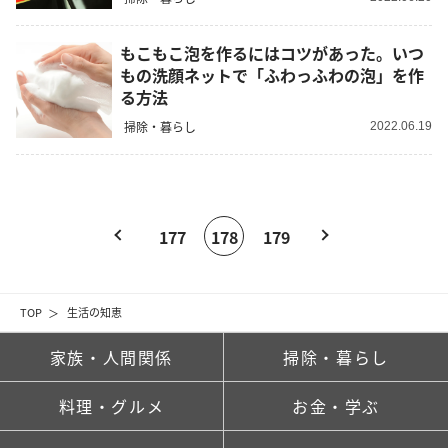
もこもこ泡を作るにはコツがあった。いつ
もの洗顔ネットで「ふわっふわの泡」を作
る方法
掃除・暮らし
2022.06.19
177
178
179
TOP
生活の知恵
家族・人間関係
掃除・暮らし
料理・グルメ
お金・学ぶ