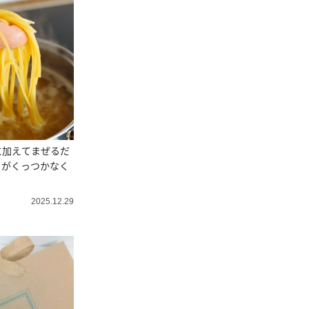
に加えてまぜるだ
ィがくっつかなく
2025.12.29