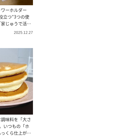
ャワーホルダー
役立つ”3つの使
「家じゅうで活
2025.12.27
な調味料を「大さ
。いつもの「ホ
ふっくら仕上がる