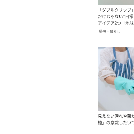
「ダブルクリップ
だけじゃない”日
アイデア2つ「地
る！」
掃除・暮らし
見えない汚れや菌
槽」の意識したい“