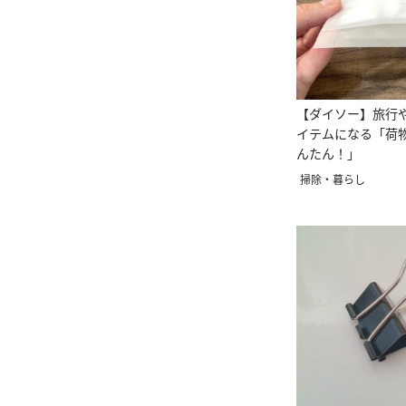
【ダイソー】旅行
イテムになる「荷
んたん！」
掃除・暮らし