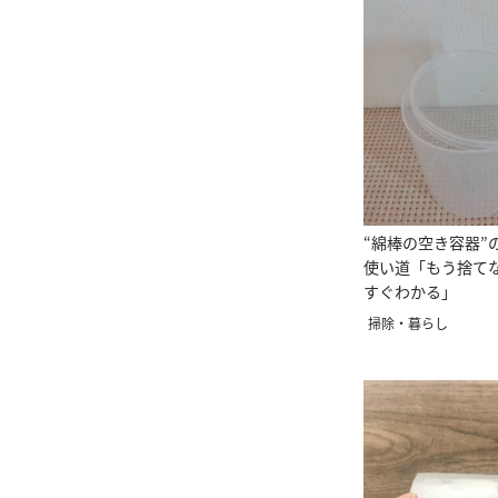
“綿棒の空き容器”
使い道「もう捨て
すぐわかる」
掃除・暮らし