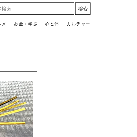
ルメ
お金・学ぶ
心と体
カルチャー