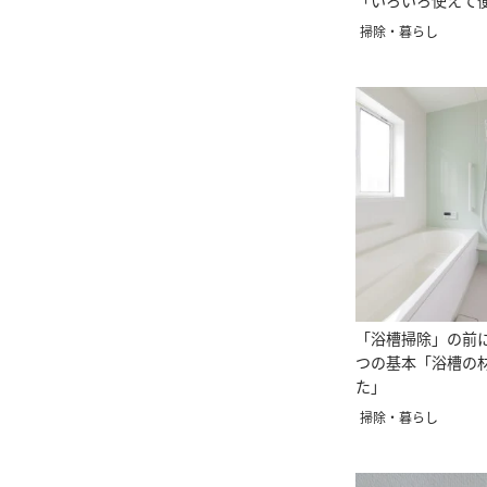
「いろいろ使えて
掃除・暮らし
「浴槽掃除」の前
つの基本「浴槽の
た」
掃除・暮らし