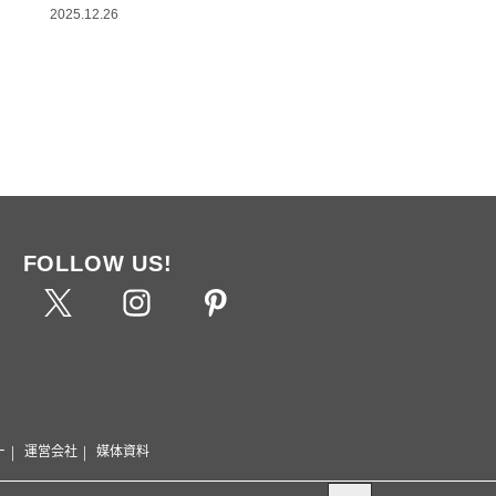
2025.12.26
FOLLOW US!
ー
運営会社
媒体資料