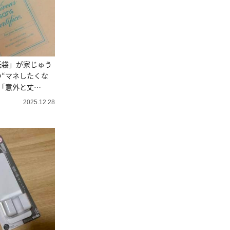
紙袋」が家じゅう
“マネしたくな
「意外と丈
2025.12.28