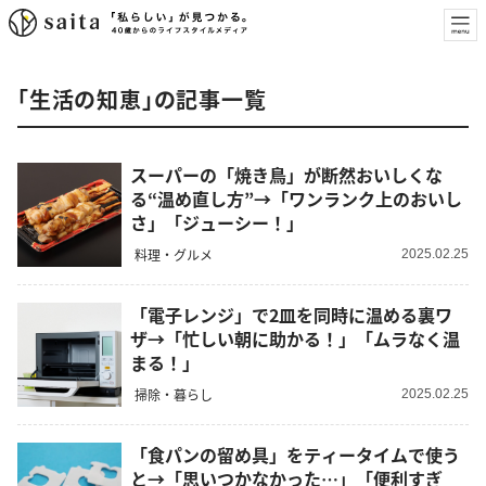
「生活の知恵」の記事一覧
スーパーの「焼き鳥」が断然おいしくな
る“温め直し方”→「ワンランク上のおいし
さ」「ジューシー！」
料理・グルメ
2025.02.25
「電子レンジ」で2皿を同時に温める裏ワ
ザ→「忙しい朝に助かる！」「ムラなく温
まる！」
掃除・暮らし
2025.02.25
「食パンの留め具」をティータイムで使う
と→「思いつかなかった…」「便利すぎ