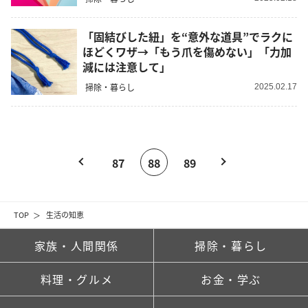
「固結びした紐」を“意外な道具”でラクに
ほどくワザ→「もう爪を傷めない」「力加
減には注意して」
掃除・暮らし
2025.02.17
87
88
89
TOP
生活の知恵
家族・人間関係
掃除・暮らし
料理・グルメ
お金・学ぶ