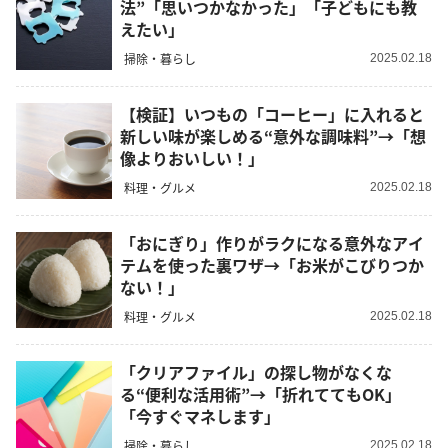
法”「思いつかなかった」「子どもにも教
えたい」
掃除・暮らし
2025.02.18
【検証】いつもの「コーヒー」に入れると
新しい味が楽しめる“意外な調味料”→「想
像よりおいしい！」
料理・グルメ
2025.02.18
「おにぎり」作りがラクになる意外なアイ
テムを使った裏ワザ→「お米がこびりつか
ない！」
料理・グルメ
2025.02.18
「クリアファイル」の探し物がなくな
る“便利な活用術”→「折れててもOK」
「今すぐマネします」
掃除・暮らし
2025.02.18