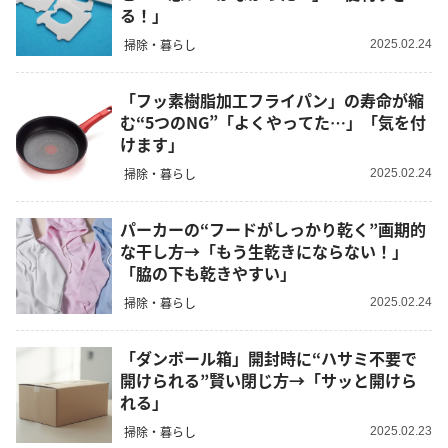
る！」
掃除・暮らし
2025.02.24
「フッ素樹脂加工フライパン」の寿命が縮
む“5つのNG”「よくやってた…」「気を付
けます」
掃除・暮らし
2025.02.24
パーカーの“フードがしっかり乾く”画期的
な干し方→「もう生乾きにならない！」
「脇の下も乾きやすい」
掃除・暮らし
2025.02.24
「ダンボール箱」開封時に“ハサミ不要で
開けられる”賢い閉じ方→「サッと開けら
れる」
掃除・暮らし
2025.02.23