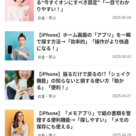
る“今すぐオンにすべき設定”「一目でわか
りやすい！」
お金・学ぶ
2025.05.04
【iPhone】ホーム画面の「アプリ」を一瞬
で探す方法→「効率的」「操作がより快適
になる！」
お金・学ぶ
2025.05.02
【iPhone】振るだけで戻るの!?「シェイク
機能」の知らないと損する使い方「助か
る」「便利！」
お金・学ぶ
2025.04.27
【iPhone】「メモアプリ」で紙の書類を管
理する便利機能→「探しやすい」「メモの
保存にも使える」
お金・学ぶ
2025.04.26