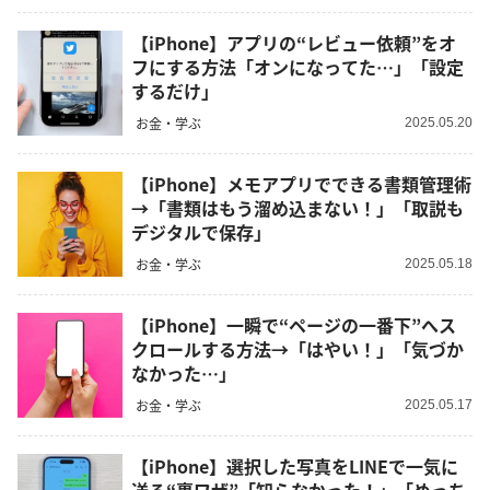
【iPhone】アプリの“レビュー依頼”をオ
フにする方法「オンになってた…」「設定
するだけ」
お金・学ぶ
2025.05.20
【iPhone】メモアプリでできる書類管理術
→「書類はもう溜め込まない！」「取説も
デジタルで保存」
お金・学ぶ
2025.05.18
【iPhone】一瞬で“ページの一番下”へス
クロールする方法→「はやい！」「気づか
なかった…」
お金・学ぶ
2025.05.17
【iPhone】選択した写真をLINEで一気に