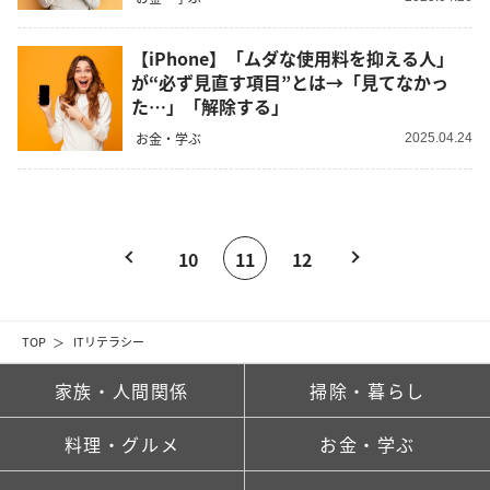
【iPhone】「ムダな使用料を抑える人」
が“必ず見直す項目”とは→「見てなかっ
た…」「解除する」
お金・学ぶ
2025.04.24
10
11
12
TOP
ITリテラシー
家族・人間関係
掃除・暮らし
料理・グルメ
お金・学ぶ