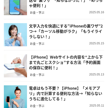
送る“裏ワザ”「知らなかった！」「めっち
ゃ便利！」
お金・学ぶ
2025.05.16
文字入力を快適にする“iPhoneの裏ワザ”2
つ→「カーソル移動がラク」「もうイライ
ラしない！」
お金・学ぶ
2025.05.15
【iPhone】Webサイトの内容を“上から下
まで丸ごとスクショ”する方法「予約画面
の保存に便利！」
お金・学ぶ
2025.05.13
電卓はもう不要？【iPhone】「メモアプ
リ」内で計算する便利な方法→「知らない
うちに進化してる！」
お金・学ぶ
2025.05.11