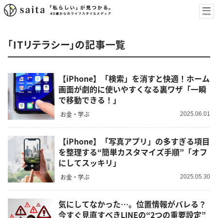
「ITリテラシー」の記事一覧
【iPhone】「検索」を消すと快適！ホーム
画面が劇的に使いやすくなる裏ワザ「一瞬
で移動できる！」
お金・学ぶ
2025.06.01
【iPhone】「写真アプリ」の多すぎる項目
を整理する“簡単カスタマイズ手順”「オフ
にしてスッキリ」
お金・学ぶ
2025.05.30
気にしてなかった…。位置情報がバレる？
今すぐ見直すべきLINEの“2つの重要設定”