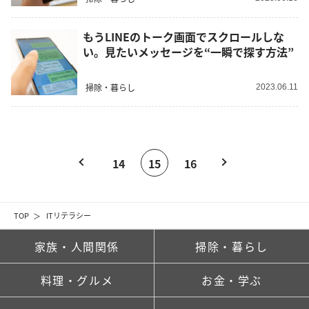
もうLINEのトーク画面でスクロールしな
い。見たいメッセージを“一瞬で探す方法”
掃除・暮らし
2023.06.11
14
15
16
TOP
ITリテラシー
家族・人間関係
掃除・暮らし
料理・グルメ
お金・学ぶ