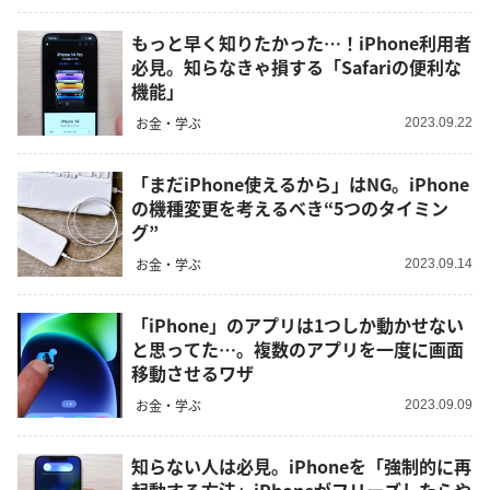
もっと早く知りたかった…！iPhone利用者
必見。知らなきゃ損する「Safariの便利な
機能」
お金・学ぶ
2023.09.22
「まだiPhone使えるから」はNG。iPhone
の機種変更を考えるべき“5つのタイミン
グ”
お金・学ぶ
2023.09.14
「iPhone」のアプリは1つしか動かせない
と思ってた…。複数のアプリを一度に画面
移動させるワザ
お金・学ぶ
2023.09.09
知らない人は必見。iPhoneを「強制的に再