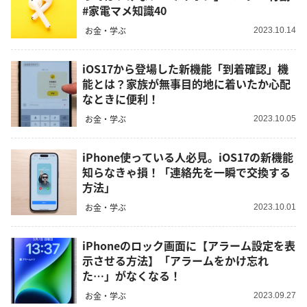
#家電マメ知識40
お金・学ぶ
2023.10.14
iOS17から登場した新機能「到着確認」機
能とは？家族が無事目的地に着いたか心配
なときに便利！
お金・学ぶ
2023.10.05
iPhone使っている人必見。iOS17の新機能
知らなきゃ損！「連絡先を一瞬で交換する
方法」
お金・学ぶ
2023.10.01
iPhoneのロック画面に【アラーム設定を表
示させる方法】「アラームをかけ忘れ
た…」がなくなる！
お金・学ぶ
2023.09.27