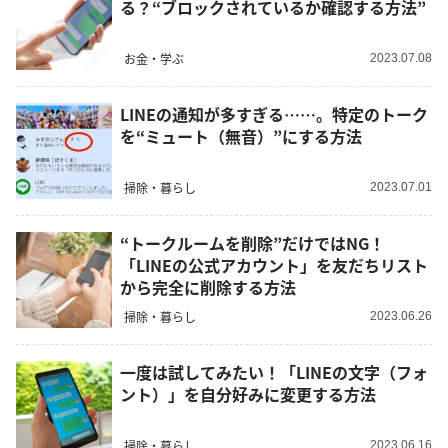
る？“ブロックされているか確認する方法”
お金・学ぶ
2023.07.08
LINEの通知が多すぎる……。特定のトーク
を“ミュート（無音）”にする方法
掃除・暮らし
2023.07.01
“トークルームを削除”だけではNG！
「LINEの公式アカウント」を友だちリスト
から完全に削除する方法
掃除・暮らし
2023.06.26
一度は試してみたい！「LINEの文字（フォ
ント）」を自分好みに変更する方法
掃除・暮らし
2023.06.16