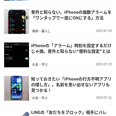
意外と知らない。iPhoneの複数アラームを
「ワンタップで一度にONにする」方法
掃除・暮らし
2023.07.24
iPhoneの「アラーム」時刻を設定するだけ
じゃ損。意外と知らない“便利な設定”とは
お金・学ぶ
2023.07.20
知っておきたい「iPhoneの行方不明アプリ
の探し方」。名前を思い出せないアプリも
見つかる！
お金・学ぶ
2023.07.11
LINEの「友だちをブロック」相手にバレ