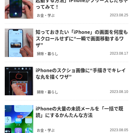
起動する方法」iPhoneがフリーズしたらや
ってみて！
お金・学ぶ
2023.08.25
知っておきたい「iPhone」の画面を何度も
スクロールせずに“一瞬で画面移動するワ
ザ”
掃除・暮らし
2023.08.17
iPhoneのスクショ画像に“手描きでキレイ
な丸を描くワザ”
掃除・暮らし
2023.08.10
iPhoneの大量の未読メールを「一括で既
読」にするかんたんな方法
お金・学ぶ
2023.08.05