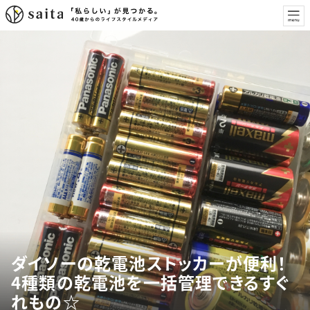
ダイソーの乾電池ストッカーが便利！
4種類の乾電池を一括管理できるすぐ
れもの☆