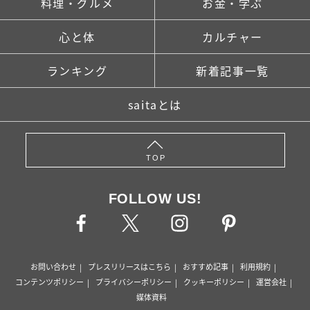
料理・グルメ
お金・学ぶ
心と体
カルチャー
ランキング
新着記事一覧
saitaとは
TOP
FOLLOW US!
お問い合わせ
プレスリリースはこちら
おすすめ記事
利用規約
コンテンツポリシー
プライバシーポリシー
クッキーポリシー
運営会社
媒体資料