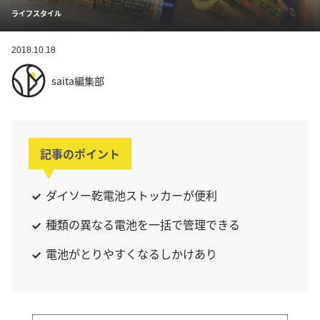
ライフスタイル
2018.10.18
saita編集部
記事のポイント
ダイソー乾電池ストッカーが便利
種類の異なる電池を一括で管理できる
電池がとりやすくなるしかけあり