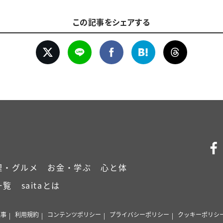
この記事をシェアする
理・グルメ
お金・学ぶ
心と体
一覧
saitaとは
記事
利用規約
コンテンツポリシー
プライバシーポリシー
クッキーポリシ