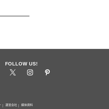
FOLLOW US!
ー
運営会社
媒体資料