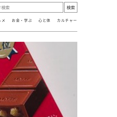
ルメ
お金・学ぶ
心と体
カルチャー