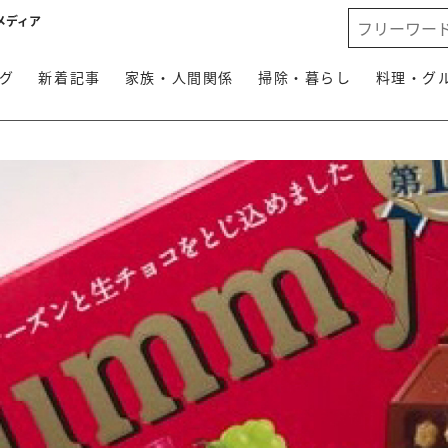
メディア
グ
新着記事
家族・人間関係
掃除・暮らし
料理・グ