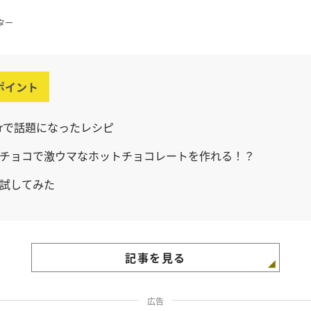
ター
ポイント
tterで話題になったレシピ
チョコで激ウマなホットチョコレートを作れる！？
試してみた
記事を見る
広告