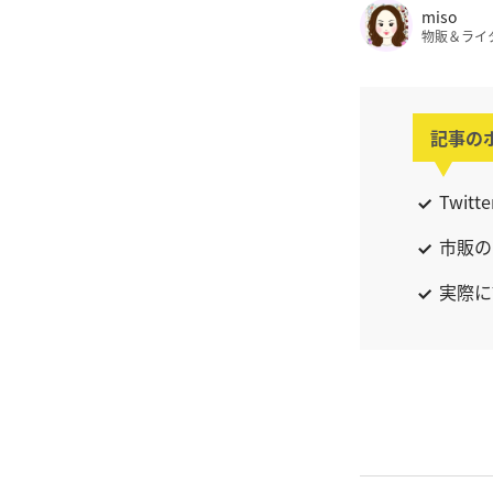
miso
物販＆ライ
記事の
Twi
市販の
実際に