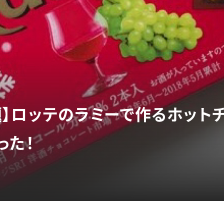
で話題】ロッテのラミーで作るホッ
った！