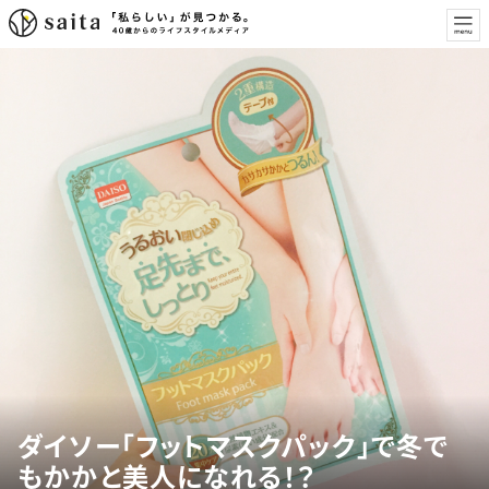
ダイソー「フットマスクパック」で冬で
もかかと美人になれる！？