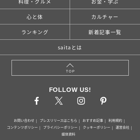
料理・グルメ
お金・学ぶ
心と体
カルチャー
ランキング
新着記事一覧
saitaとは
TOP
FOLLOW US!
お問い合わせ
プレスリリースはこちら
おすすめ記事
利用規約
コンテンツポリシー
プライバシーポリシー
クッキーポリシー
運営会社
媒体資料