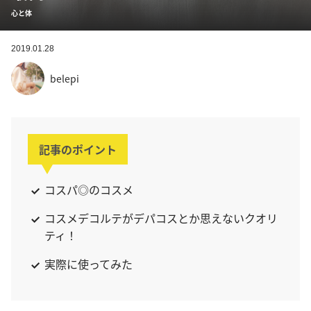
心と体
2019.01.28
belepi
記事のポイント
コスパ◎のコスメ
コスメデコルテがデパコスとか思えないクオリ
ティ！
実際に使ってみた