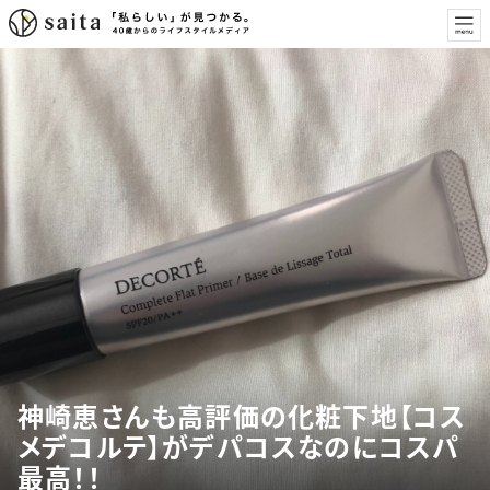
神崎恵さんも高評価の化粧下地【コス
メデコルテ】がデパコスなのにコスパ
最高！！