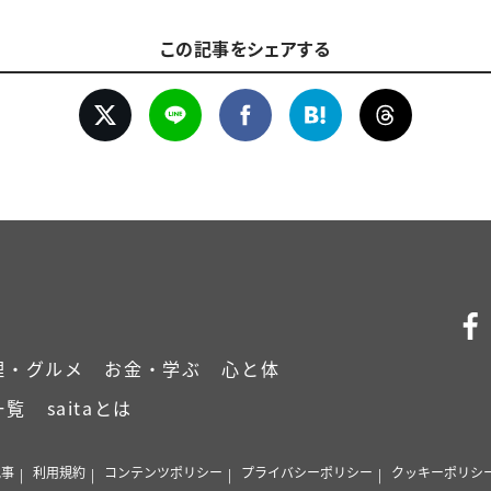
この記事をシェアする
理・グルメ
お金・学ぶ
心と体
一覧
saitaとは
記事
利用規約
コンテンツポリシー
プライバシーポリシー
クッキーポリシ