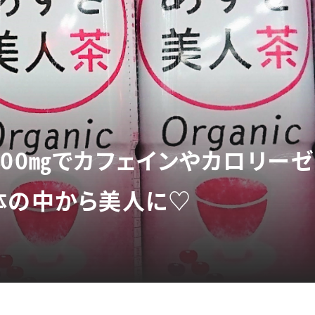
00㎎でカフェインやカロリーゼ
体の中から美人に♡