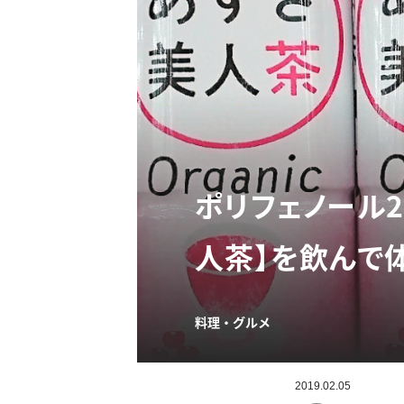
ポリフェノール2
人茶】を飲んで
料理・グルメ
2019.02.05