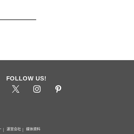
FOLLOW US!
ー
運営会社
媒体資料