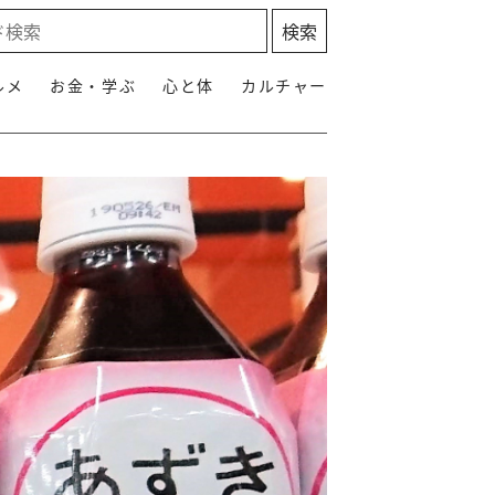
ルメ
お金・学ぶ
心と体
カルチャー