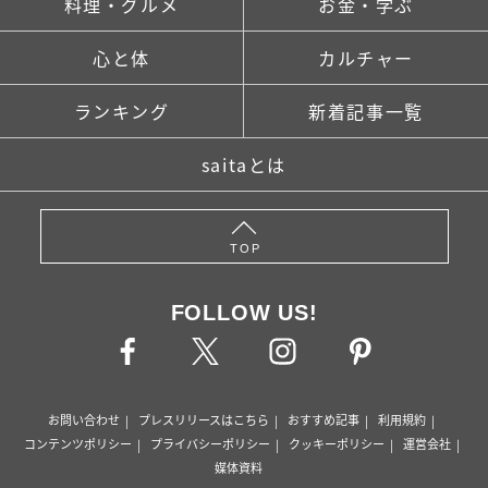
料理・グルメ
お金・学ぶ
心と体
カルチャー
ランキング
新着記事一覧
saitaとは
TOP
FOLLOW US!
お問い合わせ
プレスリリースはこちら
おすすめ記事
利用規約
コンテンツポリシー
プライバシーポリシー
クッキーポリシー
運営会社
媒体資料