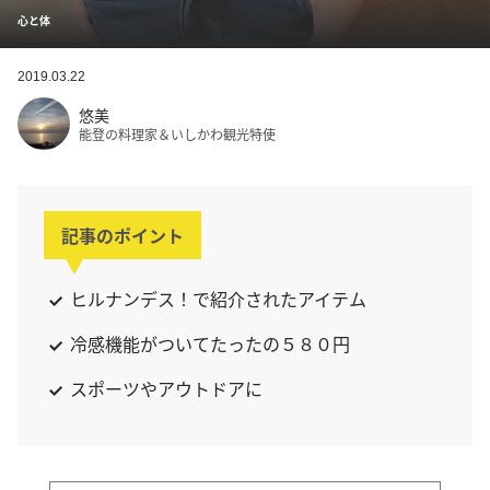
心と体
2019.03.22
悠美
能登の料理家＆いしかわ観光特使
記事のポイント
ヒルナンデス！で紹介されたアイテム
冷感機能がついてたったの５８０円
スポーツやアウトドアに