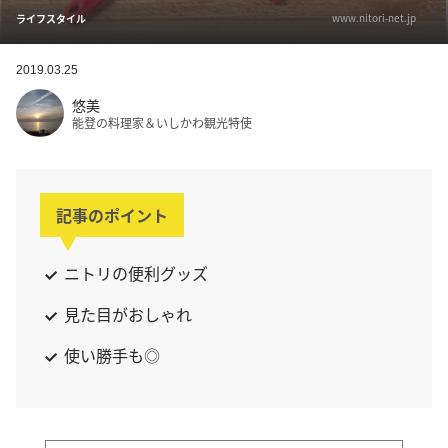
www.nitori-net.jp
ライフスタイル
2019.03.25
悠美
能登の料理家＆いしかわ観光特使
記事のポイント
ニトリの便利グッズ
見た目がおしゃれ
使い勝手も◎