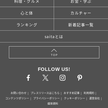
料理・グルメ
お金・学ぶ
心と体
カルチャー
ランキング
新着記事一覧
saitaとは
TOP
FOLLOW US!
お問い合わせ
プレスリリースはこちら
おすすめ記事
利用規約
コンテンツポリシー
プライバシーポリシー
クッキーポリシー
運営会社
媒体資料