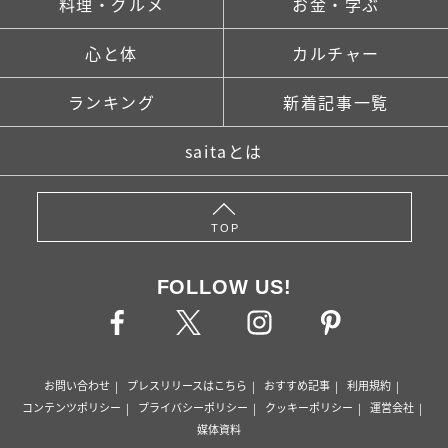
料理・グルメ
お金・学ぶ
心と体
カルチャー
ランキング
新着記事一覧
saitaとは
TOP
FOLLOW US!
お問い合わせ
プレスリリースはこちら
おすすめ記事
利用規約
コンテンツポリシー
プライバシーポリシー
クッキーポリシー
運営会社
媒体資料