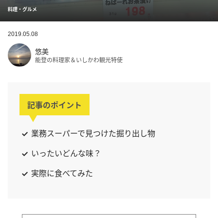
料理・グルメ
2019.05.08
悠美
能登の料理家＆いしかわ観光特使
記事のポイント
業務スーパーで見つけた掘り出し物
いったいどんな味？
実際に食べてみた