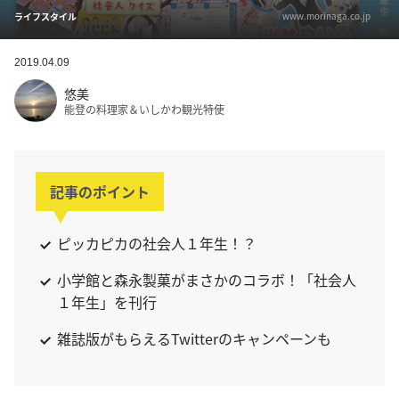
www.morinaga.co.jp
ライフスタイル
2019.04.09
悠美
能登の料理家＆いしかわ観光特使
記事のポイント
ピッカピカの社会人１年生！？
小学館と森永製菓がまさかのコラボ！「社会人
１年生」を刊行
雑誌版がもらえるTwitterのキャンペーンも