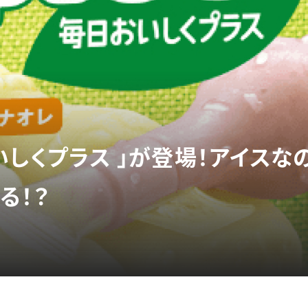
いしくプラス 」が登場！アイスな
る！？