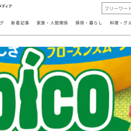
メディア
グ
新着記事
家族・人間関係
掃除・暮らし
料理・グ