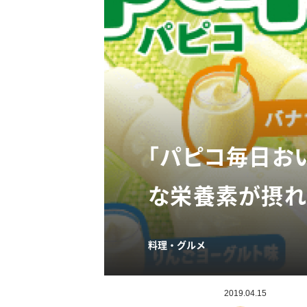
「パピコ毎日お
な栄養素が摂れ
料理・グルメ
2019.04.15