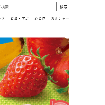
ルメ
お金・学ぶ
心と体
カルチャー