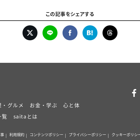
この記事をシェアする
理・グルメ
お金・学ぶ
心と体
一覧
saitaとは
記事
利用規約
コンテンツポリシー
プライバシーポリシー
クッキーポリシ