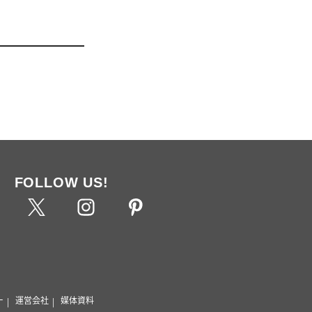
FOLLOW US!
ー
運営会社
媒体資料