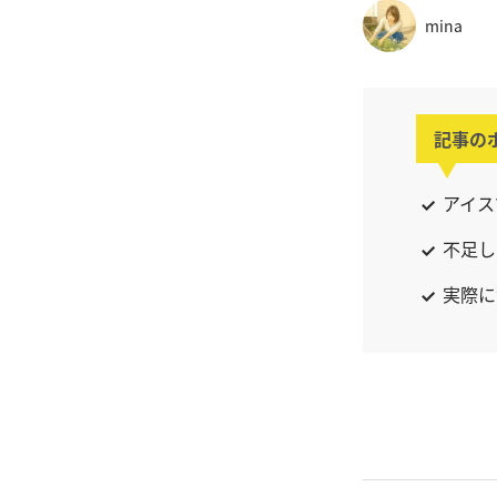
mina
記事の
アイス
不足し
実際に