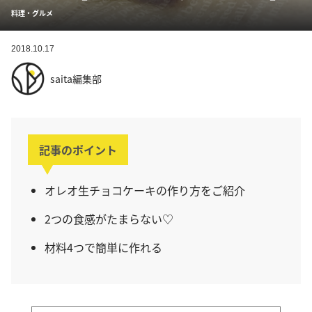
料理・グルメ
2018.10.17
saita編集部
記事のポイント
オレオ生チョコケーキの作り方をご紹介
2つの食感がたまらない♡
材料4つで簡単に作れる