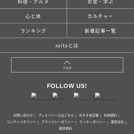
料理・グルメ
お金・学ぶ
心と体
カルチャー
ランキング
新着記事一覧
saitaとは
TOP
FOLLOW US!
お問い合わせ
プレスリリースはこちら
おすすめ記事
利用規約
コンテンツポリシー
プライバシーポリシー
クッキーポリシー
運営会社
媒体資料