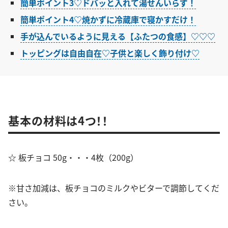
簡単ポイント3♡ドバッと入れて湯せんいらず！
簡単ポイント4♡焼かずに冷蔵庫で寝かすだけ！
手が込んでいるように見える【ふたつの食感】♡♡♡
トッピングは自由自在♡子供と楽しく飾り付け♡
基本の材料は4つ！！
☆ 板チョコ 50g・・・4枚（200g）
※甘さ加減は、板チョコのミルクやビターで調節してくだ
さい。