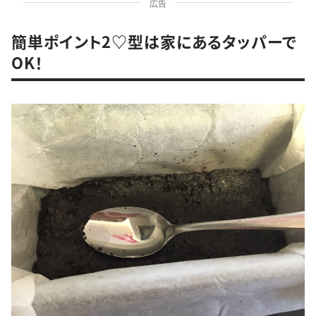
広告
簡単ポイント2♡型は家にあるタッパーで
OK！