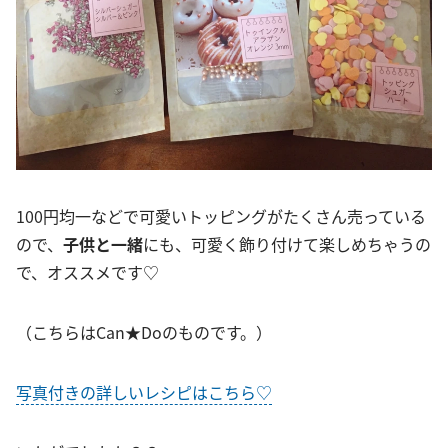
100円均一などで可愛いトッピングがたくさん売っている
ので、
子供と一緒
にも、可愛く飾り付けて楽しめちゃうの
で、オススメです♡
（こちらはCan★Doのものです。）
写真付きの詳しいレシピはこちら♡