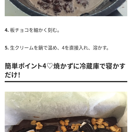
4.
板チョコを細かく刻む。
5.
生クリームを鍋で温め、4を直接入れ、溶かす。
簡単ポイント4♡焼かずに冷蔵庫で寝かす
だけ！