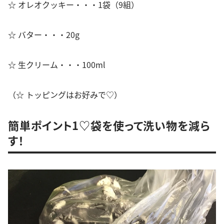
☆ オレオクッキー・・・1袋（9組）
☆ バター・・・20g
☆ 生クリーム・・・100ml
（☆ トッピングはお好みで♡）
簡単ポイント1♡袋を使って洗い物を減ら
す！