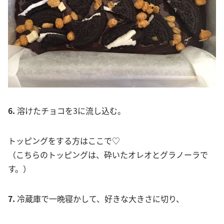
6.
溶けたチョコを3に流し込む。
トッピングをする方はここで♡
（こちらのトッピングは、砕いたオレオとグラノーラで
す。）
7.
冷蔵庫で一晩寝かして、好きな大きさに切り、