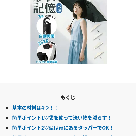
もくじ
基本の材料は4つ！！
簡単ポイント1♡袋を使って洗い物を減らす！
簡単ポイント2♡型は家にあるタッパーでOK！