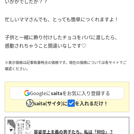
いかがでしたか？？
忙しいママさんでも、とっても簡単につくれますよ！
子供と一緒に飾り付けしたチョコをパパに渡したら、
感動されちゃうこと間違いなしです♡
※表示価格は記事執筆時点の価格です。現在の価格については各サイトでご
確認ください。
Googleに
saita
をお気に入り登録する
saita(サイタ)に
を入れるだけ！
容姿至上主義の男子たち。私は「何位」？