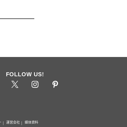
FOLLOW US!
ー
運営会社
媒体資料