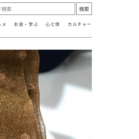
ルメ
お金・学ぶ
心と体
カルチャー