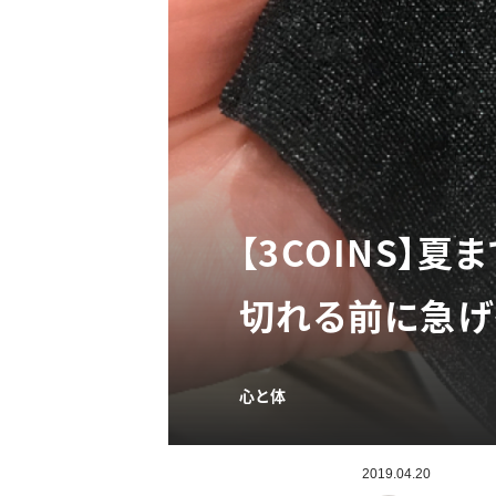
【3COINS】
切れる前に急げ
心と体
2019.04.20