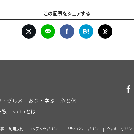
この記事をシェアする
理・グルメ
お金・学ぶ
心と体
一覧
saitaとは
記事
利用規約
コンテンツポリシー
プライバシーポリシー
クッキーポリシ