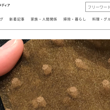
メディア
グ
新着記事
家族・人間関係
掃除・暮らし
料理・グ