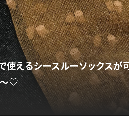
夏まで使えるシースルーソックス
〜♡