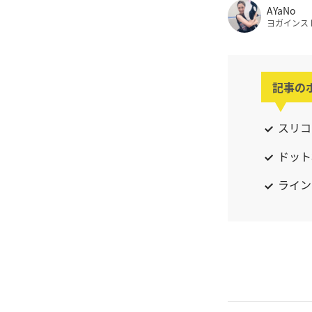
AYaNo
ヨガインス
記事の
スリコ
ドット
ライン