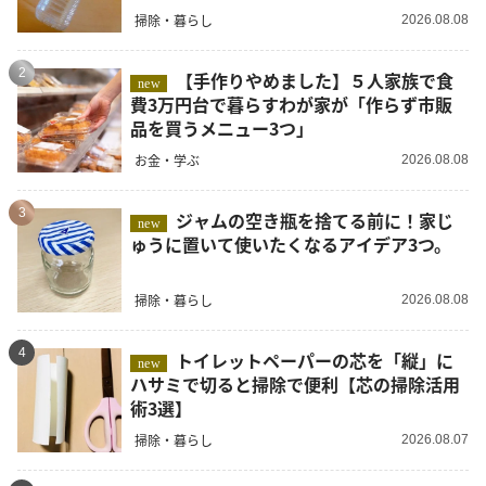
掃除・暮らし
2026.08.08
2
【手作りやめました】５人家族で食
new
費3万円台で暮らすわが家が「作らず市販
品を買うメニュー3つ」
お金・学ぶ
2026.08.08
3
ジャムの空き瓶を捨てる前に！家じ
new
ゅうに置いて使いたくなるアイデア3つ。
掃除・暮らし
2026.08.08
4
トイレットペーパーの芯を「縦」に
new
ハサミで切ると掃除で便利【芯の掃除活用
術3選】
掃除・暮らし
2026.08.07