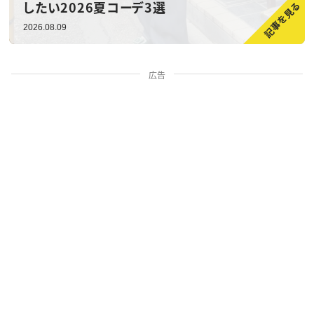
したい2026夏コーデ3選
2026.08.09
広告