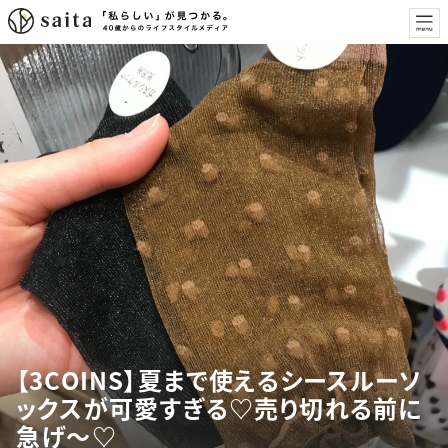
【3COINS】夏まで使えるシースルーソ
ックスが可愛すぎる♡売り切れる前に
急げ〜♡