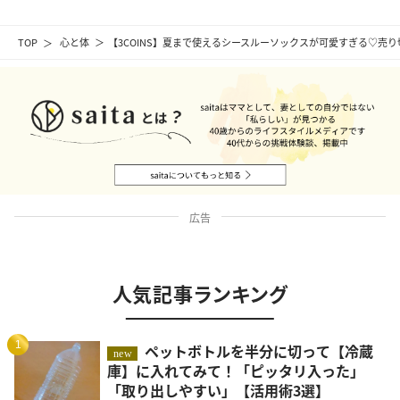
TOP
心と体
【3COINS】夏まで使えるシースルーソックスが可愛すぎる♡売
広告
人気記事ランキング
1
ペットボトルを半分に切って【冷蔵
new
庫】に入れてみて！「ピッタリ入った」
「取り出しやすい」【活用術3選】