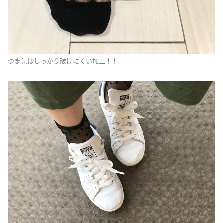
つま先はしっかり破けにくい加工！！