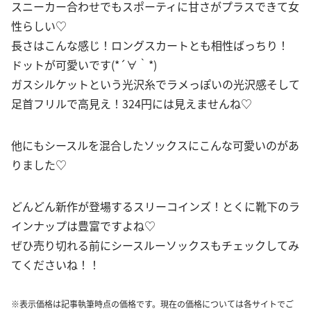
スニーカー合わせでもスポーティに甘さがプラスできて女
性らしい♡
長さはこんな感じ！ロングスカートとも相性ばっちり！
ドットが可愛いです(*´∀｀*)
ガスシルケットという光沢糸でラメっぽいの光沢感そして
足首フリルで高見え！324円には見えませんね♡
他にもシースルを混合したソックスにこんな可愛いのがあ
りました♡
どんどん新作が登場するスリーコインズ！とくに靴下のラ
インナップは豊富ですよね♡
ぜひ売り切れる前にシースルーソックスもチェックしてみ
てくださいね！！
※表示価格は記事執筆時点の価格です。現在の価格については各サイトでご