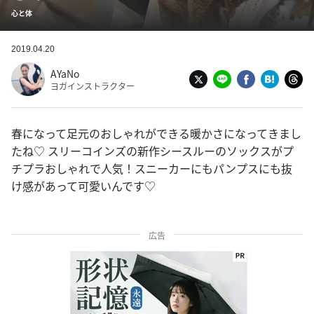
心と体
2019.04.20
AYaNo
ヨガインストラクター
春になって足元のおしゃれができる暖かさになってきまし
たね♡ スリーコインズの新作シースルーのソックスがプ
チプラおしゃれで人気！スニーカーにもパンプスにも抜
け感があって可愛いんです♡
広告