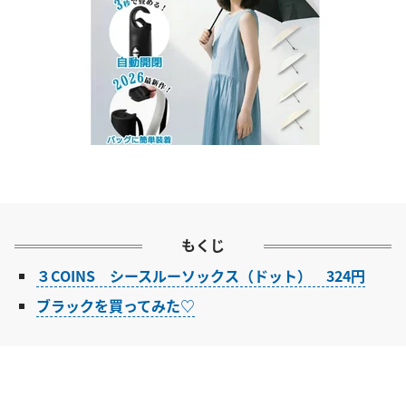
もくじ
３COINS シースルーソックス（ドット） 324円
ブラックを買ってみた♡