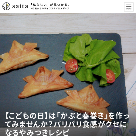
【こどもの日】は「かぶと春巻き」を作っ
てみませんか？パリパリ食感がクセに
なるやみつきレシピ