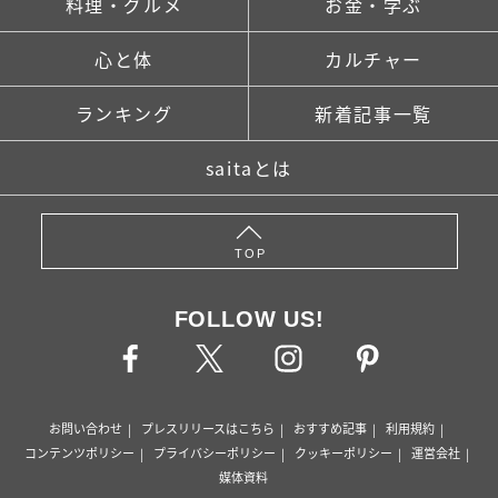
料理・グルメ
お金・学ぶ
心と体
カルチャー
ランキング
新着記事一覧
saitaとは
TOP
FOLLOW US!
お問い合わせ
プレスリリースはこちら
おすすめ記事
利用規約
コンテンツポリシー
プライバシーポリシー
クッキーポリシー
運営会社
媒体資料