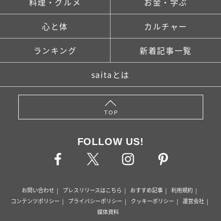
料理・グルメ
お金・学ぶ
心と体
カルチャー
ランキング
新着記事一覧
saitaとは
TOP
FOLLOW US!
お問い合わせ
プレスリリースはこちら
おすすめ記事
利用規約
コンテンツポリシー
プライバシーポリシー
クッキーポリシー
運営会社
媒体資料