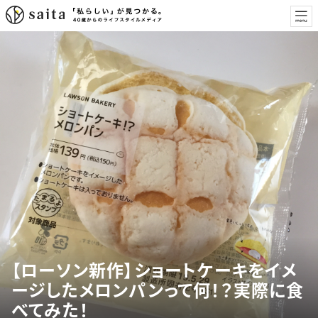
【ローソン新作】ショートケーキをイメ
ージしたメロンパンって何！？実際に食
べてみた！