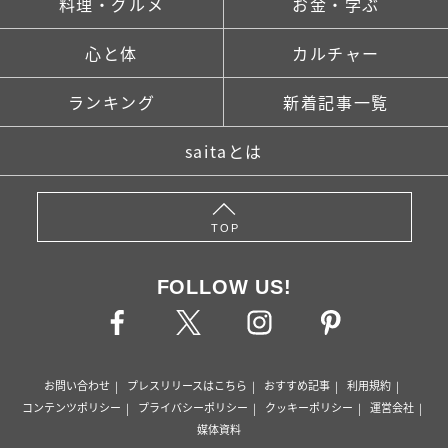
料理・グルメ
お金・学ぶ
心と体
カルチャー
ランキング
新着記事一覧
saitaとは
TOP
FOLLOW US!
お問い合わせ
プレスリリースはこちら
おすすめ記事
利用規約
コンテンツポリシー
プライバシーポリシー
クッキーポリシー
運営会社
媒体資料