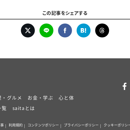
この記事をシェアする
理・グルメ
お金・学ぶ
心と体
一覧
saitaとは
記事
利用規約
コンテンツポリシー
プライバシーポリシー
クッキーポリシ