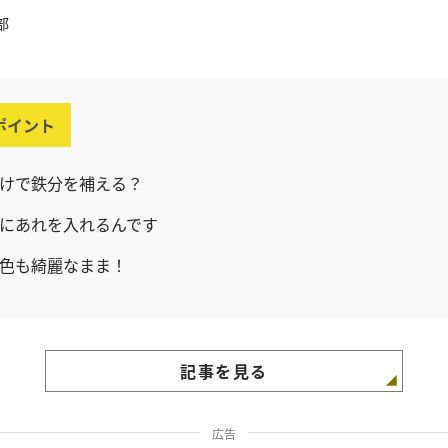
部
ポイント
けで鉄分を補える？
にあれを入れるんです
色も綺麗なまま！
記事を見る
広告