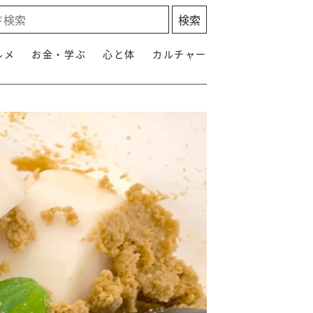
ルメ
お金・学ぶ
心と体
カルチャー