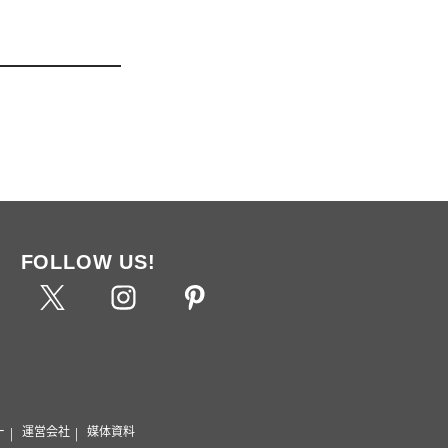
FOLLOW US!
ー
運営会社
媒体資料