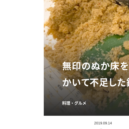
無印のぬか床を
かいて不足した
料理・グルメ
2019.09.14