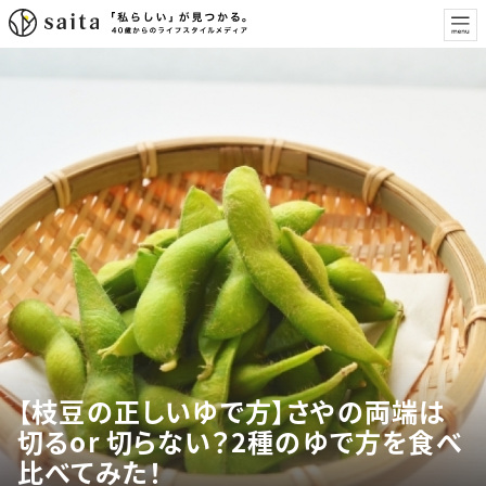
【枝豆の正しいゆで方】さやの両端は
切るor 切らない？2種のゆで方を食べ
比べてみた！