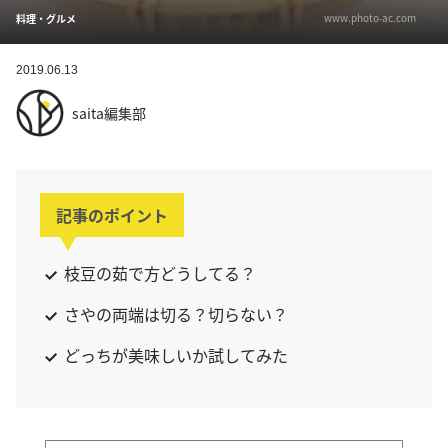
www.photo-ac.com
料理・グルメ
2019.06.13
saita編集部
記事のポイント
枝豆の茹で方どうしてる？
さやの両端は切る？切らない？
どっちが美味しいか試してみた