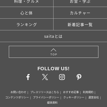
料理・グルメ
お金・学ぶ
心と体
カルチャー
ランキング
新着記事一覧
saitaとは
TOP
FOLLOW US!
お問い合わせ
プレスリリースはこちら
おすすめ記事
利用規約
コンテンツポリシー
プライバシーポリシー
クッキーポリシー
運営会社
媒体資料