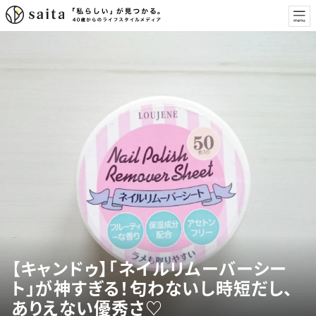
【キャンドゥ】「ネイルリムーバーシー
ト」が神すぎる！匂わないし時短だし、
ありえない優秀さ♡