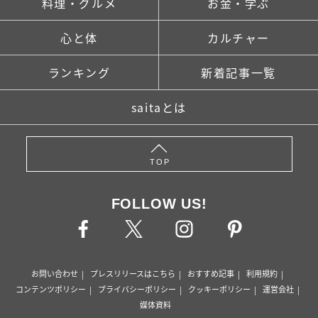
料理・グルメ
お金・学ぶ
心と体
カルチャー
ランキング
新着記事一覧
saitaとは
TOP
FOLLOW US!
お問い合わせ
プレスリリースはこちら
おすすめ記事
利用規約
コンテンツポリシー
プライバシーポリシー
クッキーポリシー
運営会社
媒体資料