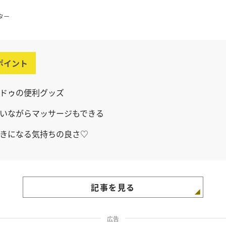
ター
ポイント
ドゥの便利グッズ
いながらマッサージもできる
きになる気持ちの良さ♡
記事を見る
広告