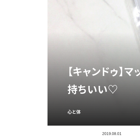
【キャンドゥ】
持ちいい♡
心と体
2019.08.01