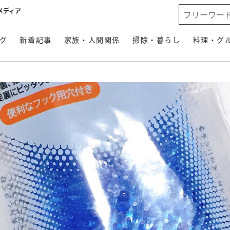
メディア
グ
新着記事
家族・人間関係
掃除・暮らし
料理・グ