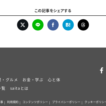
この記事をシェアする
理・グルメ
お金・学ぶ
心と体
一覧
saitaとは
記事
利用規約
コンテンツポリシー
プライバシーポリシー
クッキーポリシ