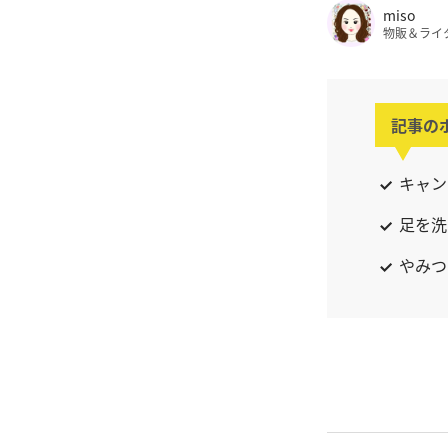
miso
物販＆ライ
記事の
キャン
足を洗
やみつ