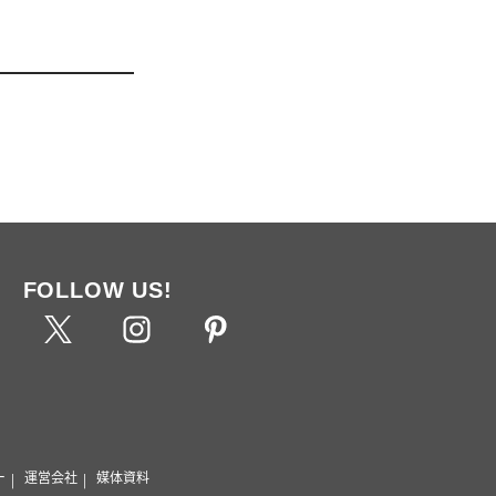
FOLLOW US!
ー
運営会社
媒体資料