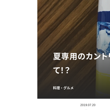
夏専用のカント
て！？
料理・グルメ
2019.07.20