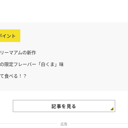
ポイント
リーマアムの新作
の限定フレーバー「白くま」味
て食べる！？
記事を見る
広告