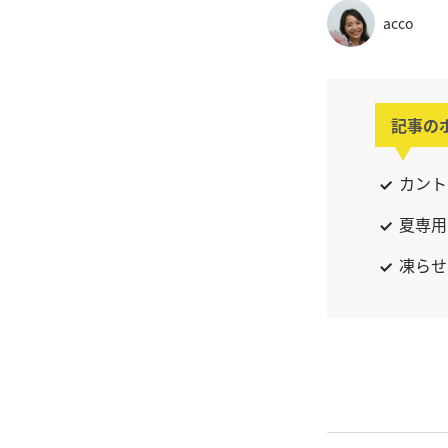
acco
記事の
カント
夏専用
凍らせ