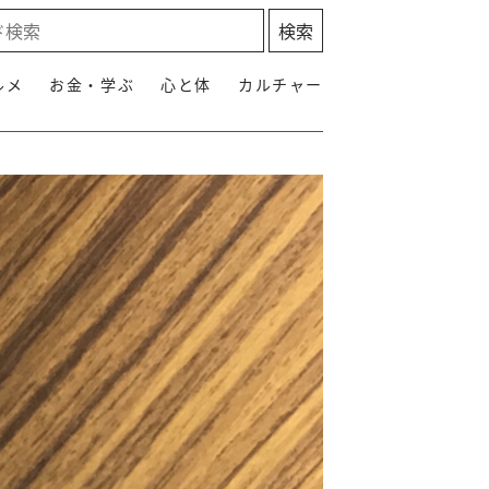
ルメ
お金・学ぶ
心と体
カルチャー