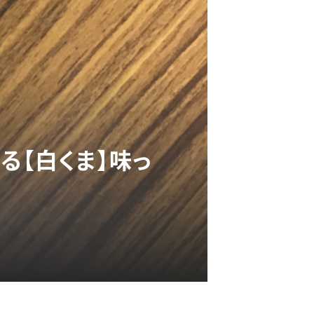
る【白くま】味っ