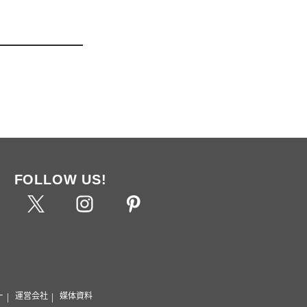
FOLLOW US!
ー
運営会社
媒体資料