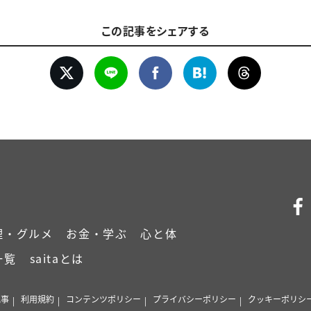
この記事をシェアする
理・グルメ
お金・学ぶ
心と体
一覧
saitaとは
記事
利用規約
コンテンツポリシー
プライバシーポリシー
クッキーポリシ