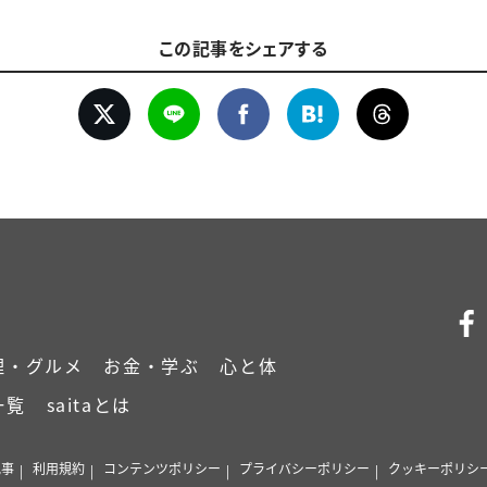
この記事をシェアする
理・グルメ
お金・学ぶ
心と体
一覧
saitaとは
記事
利用規約
コンテンツポリシー
プライバシーポリシー
クッキーポリシ