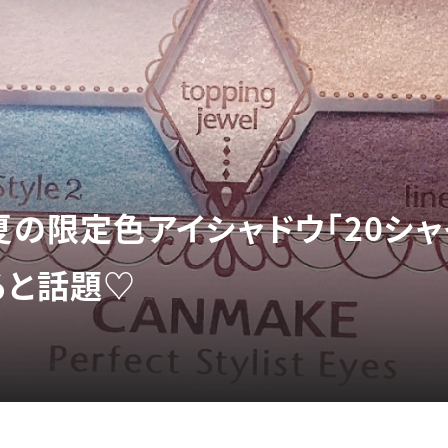
夏の限定色アイシャドウ「20シ
ると話題♡