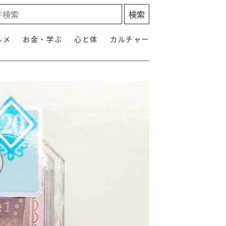
ルメ
お金・学ぶ
心と体
カルチャー