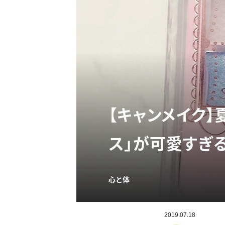
【キャンメイク】
ス」が可愛すぎ
心と体
2019.07.18