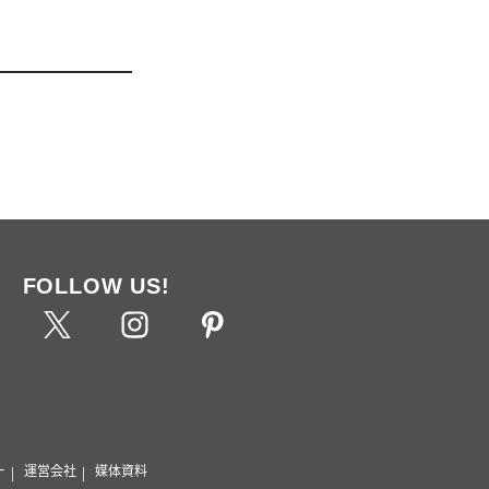
FOLLOW US!
ー
運営会社
媒体資料