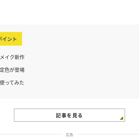
ポイント
メイク新作
定色が登場
使ってみた
記事を見る
広告