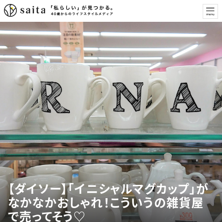
【ダイソー】「イニシャルマグカップ」が
なかなかおしゃれ！こういうの雑貨屋
で売ってそう♡