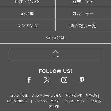
料理・グルメ
お金・学ぶ
心と体
カルチャー
ランキング
新着記事一覧
saitaとは
TOP
FOLLOW US!
お問い合わせ
プレスリリースはこちら
おすすめ記事
利用規約
コンテンツポリシー
プライバシーポリシー
クッキーポリシー
運営会社
媒体資料