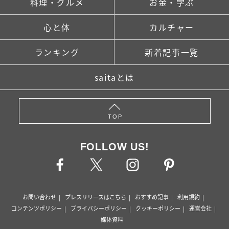
料理・グルメ
お金・学ぶ
心と体
カルチャー
ランキング
新着記事一覧
saitaとは
TOP
FOLLOW US!
お問い合わせ
プレスリリースはこちら
おすすめ記事
利用規約
コンテンツポリシー
プライバシーポリシー
クッキーポリシー
運営会社
媒体資料