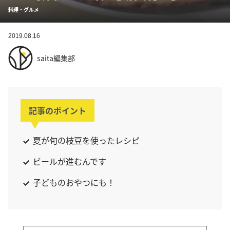
料理・グルメ
2019.08.16
saita編集部
記事のポイント
夏が旬の枝豆を使ったレシピ
ビールが進むんです
子どものおやつにも！