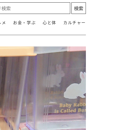
ルメ
お金・学ぶ
心と体
カルチャー