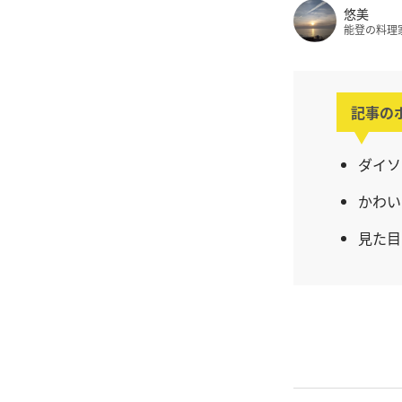
悠美
能登の料理
記事の
ダイソ
かわい
見た目