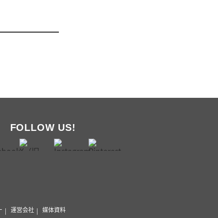
FOLLOW US!
ー
運営会社
媒体資料