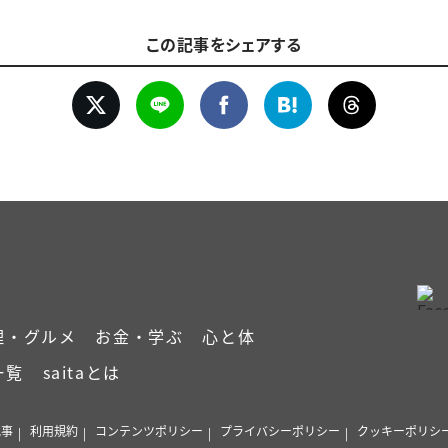
この記事をシェアする
理・グルメ
お金・学ぶ
心と体
一覧
saitaとは
記事
利用規約
コンテンツポリシー
プライバシーポリシー
クッキーポリシ