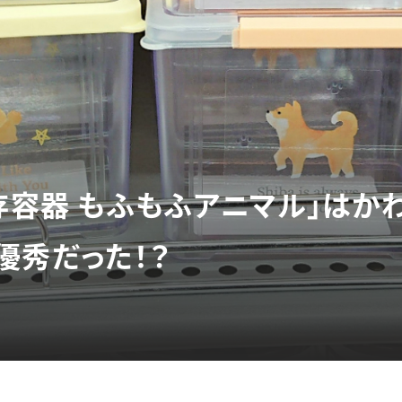
保存容器 もふもふアニマル」はか
優秀だった！？