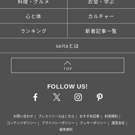
料理・グルメ
お金・学ぶ
心と体
カルチャー
ランキング
新着記事一覧
saitaとは
TOP
FOLLOW US!
お問い合わせ
プレスリリースはこちら
おすすめ記事
利用規約
コンテンツポリシー
プライバシーポリシー
クッキーポリシー
運営会社
媒体資料