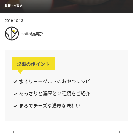
料理・グルメ
2019.10.13
saita編集部
記事のポイント
水きりヨーグルトのおやつレシピ
あっさりと濃厚と２種類をご紹介
まるでチーズな濃厚な味わい