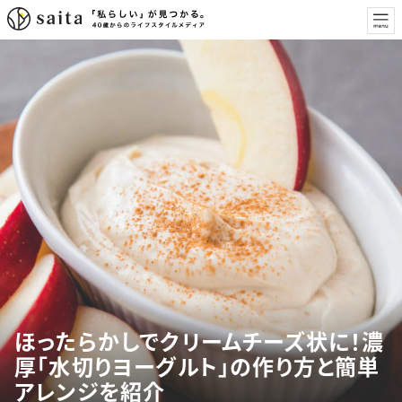
ほったらかしでクリームチーズ状に！濃
厚「水切りヨーグルト」の作り方と簡単
アレンジを紹介