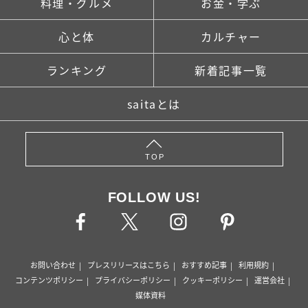
料理・グルメ
お金・学ぶ
心と体
カルチャー
ランキング
新着記事一覧
saitaとは
TOP
FOLLOW US!
お問い合わせ
プレスリリースはこちら
おすすめ記事
利用規約
コンテンツポリシー
プライバシーポリシー
クッキーポリシー
運営会社
媒体資料