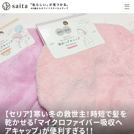
【セリア】寒い冬の救世主！時短で髪を
乾かせる「マイクロファイバー吸収ヘ
アキャップ」が便利すぎる！！