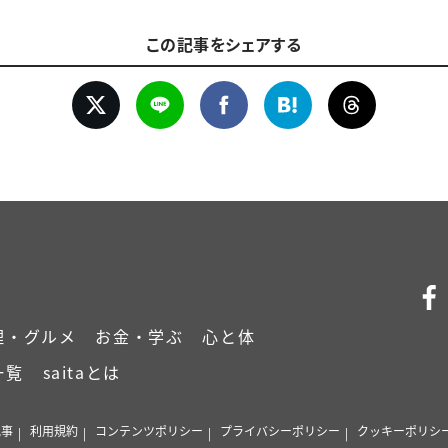
この記事をシェアする
理・グルメ
お金・学ぶ
心と体
一覧
saitaとは
記事
利用規約
コンテンツポリシー
プライバシーポリシー
クッキーポリシ