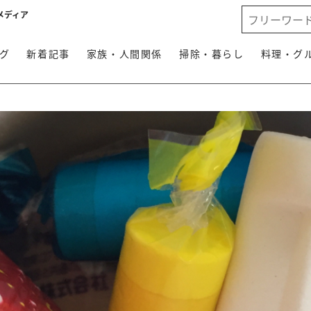
メディア
グ
新着記事
家族・人間関係
掃除・暮らし
料理・グ