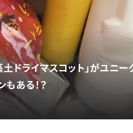
藻土ドライマスコット」がユニー
ンもある！？