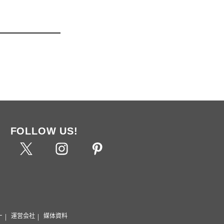
FOLLOW US!
ー
運営会社
媒体資料