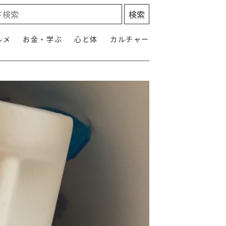
ルメ
お金・学ぶ
心と体
カルチャー