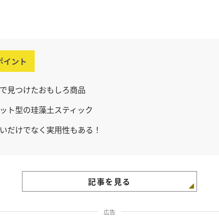
ポイント
で見つけたおもしろ商品
ット型の珪藻土スティック
いだけでなく実用性もある！
記事を見る
広告