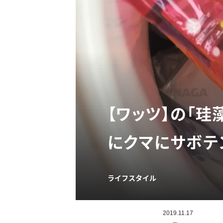
【ワッツ】の「珪
にクマにサボテ
ライフスタイル
2019.11.17