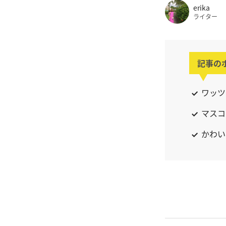
erika
ライター
記事の
ワッツ
マスコ
かわい