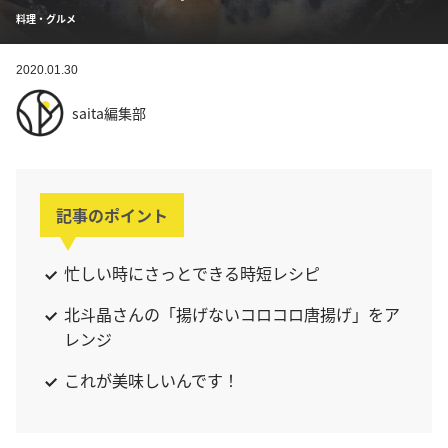
料理・グルメ
2020.01.30
saita編集部
記事のポイント
忙しい時にさっとできる時短レシピ
北斗晶さんの「揚げないコロコロ唐揚げ」をア
レンジ
これが美味しいんです！