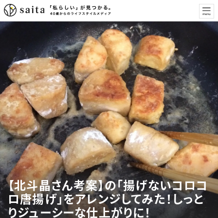
【北斗晶さん考案】の「揚げないコロコ
ロ唐揚げ」をアレンジしてみた！しっと
りジューシーな仕上がりに！