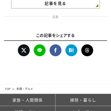
記事を見る
広告
この記事をシェアする
TOP
料理・グルメ
家族・人間関係
掃除・暮らし