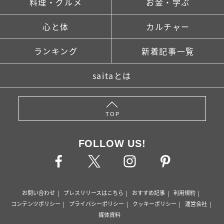
料理・グルメ
お金・学ぶ
心と体
カルチャー
ランキング
新着記事一覧
saitaとは
TOP
FOLLOW US!
お問い合わせ
プレスリリースはこちら
おすすめ記事
利用規約
コンテンツポリシー
プライバシーポリシー
クッキーポリシー
運営会社
媒体資料