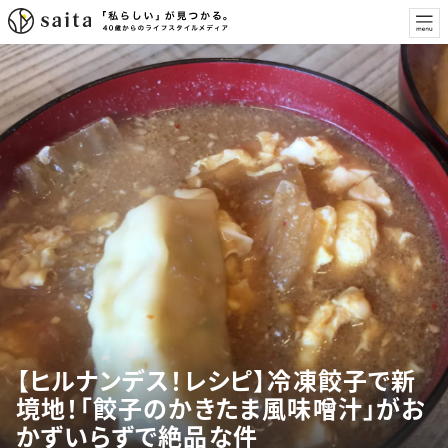
【ヒルナンデス！レシピ】冷凍餃子で新
境地！「餃子のかきたま風味噌汁」がお
かずいらずで絶品な件