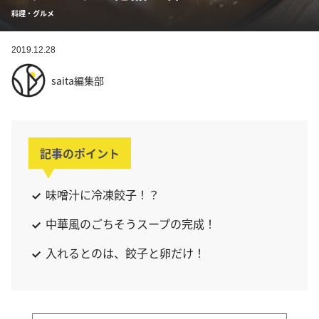
料理・グルメ
2019.12.28
saita編集部
記事のポイント
味噌汁に冷凍餃子！？
中華風のごちそうスープの完成！
入れるとのは、餃子と卵だけ！