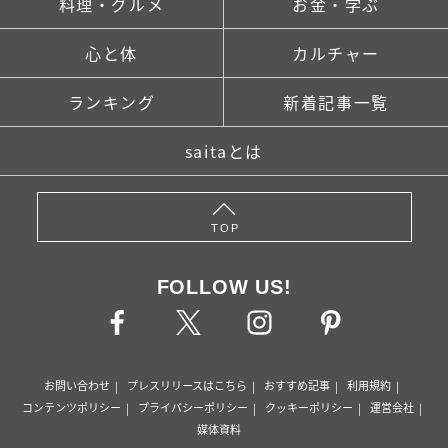
料理・グルメ
お金・学ぶ
心と体
カルチャー
ランキング
新着記事一覧
saitaとは
TOP
FOLLOW US!
お問い合わせ
プレスリリースはこちら
おすすめ記事
利用規約
コンテンツポリシー
プライバシーポリシー
クッキーポリシー
運営会社
媒体資料