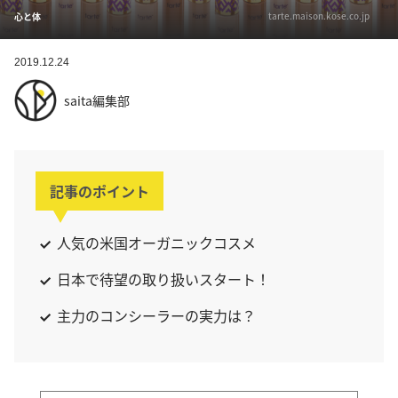
tarte.maison.kose.co.jp
心と体
2019.12.24
saita編集部
記事のポイント
人気の米国オーガニックコスメ
日本で待望の取り扱いスタート！
主力のコンシーラーの実力は？