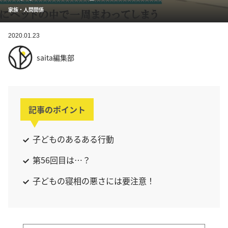
家族・人間関係
2020.01.23
saita編集部
記事のポイント
子どものあるある行動
第56回目は…？
子どもの寝相の悪さには要注意！