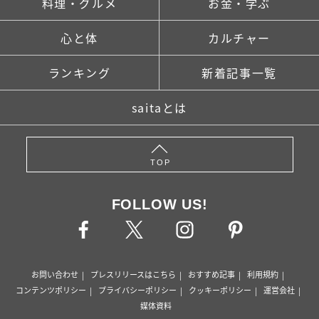
料理・グルメ
お金・学ぶ
心と体
カルチャー
ランキング
新着記事一覧
saitaとは
TOP
FOLLOW US!
お問い合わせ
プレスリリースはこちら
おすすめ記事
利用規約
コンテンツポリシー
プライバシーポリシー
クッキーポリシー
運営会社
媒体資料