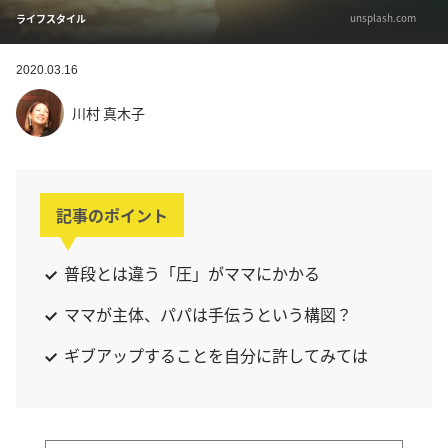
unsplash.com
ライフスタイル
2020.03.16
川村 真木子
記事のポイント
普段とは違う「圧」がママにかかる
ママが主体、パパは手伝うという構図？
ギブアップすることを自分に許してみては