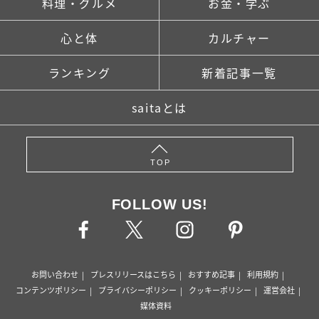
料理・グルメ
お金・学ぶ
心と体
カルチャー
ランキング
新着記事一覧
saitaとは
TOP
FOLLOW US!
お問い合わせ
プレスリリースはこちら
おすすめ記事
利用規約
コンテンツポリシー
プライバシーポリシー
クッキーポリシー
運営会社
媒体資料