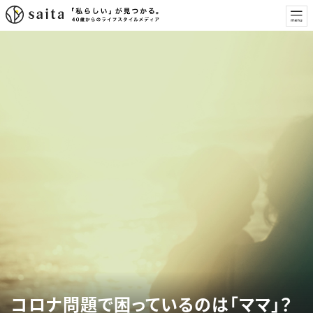
コロナ問題で困っているのは「ママ」？