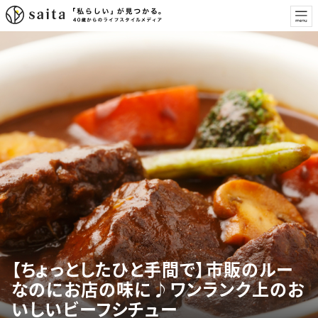
【ちょっとしたひと手間で】市販のルー
なのにお店の味に♪ワンランク上のお
いしいビーフシチュー