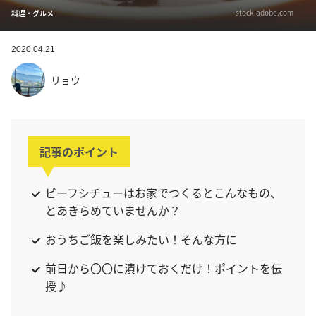
stock.adobe.com
料理・グルメ
2020.04.21
リョウ
記事のポイント
ビーフシチューはお家でつくるとこんなもの、
とあきらめていませんか？
おうちご飯を楽しみたい！そんな方に
前日から〇〇に漬けておくだけ！ポイントを伝
授♪